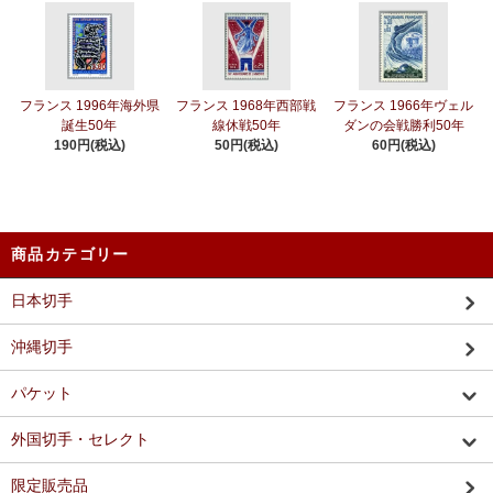
フランス 1996年海外県
フランス 1968年西部戦
フランス 1966年ヴェル
誕生50年
線休戦50年
ダンの会戦勝利50年
190円(税込)
50円(税込)
60円(税込)
商品カテゴリー
日本切手
沖縄切手
パケット
外国切手・セレクト
限定販売品