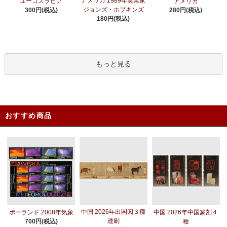
アメリカ 1989年実業家
ユーゴスラビア
アメリカ
ジョンズ・ホプキンズ
300円(税込)
280円(税込)
180円(税込)
もっと見る
おすすめ商品
中国 2026年出圉図３種
ポーランド 2008年気象
中国 2026年中国篆刻４
連刷
700円(税込)
種