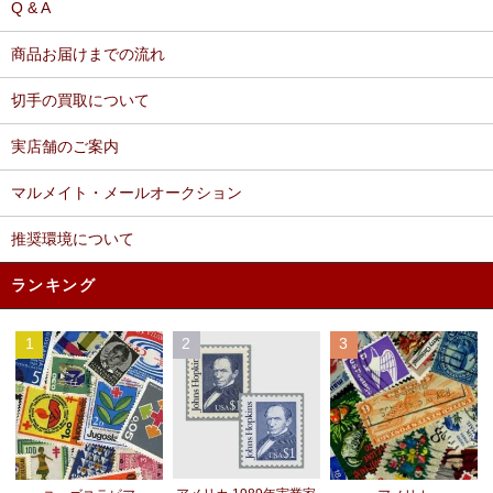
Q & A
商品お届けまでの流れ
切手の買取について
実店舗のご案内
マルメイト・メールオークション
推奨環境について
ランキング
1
2
3