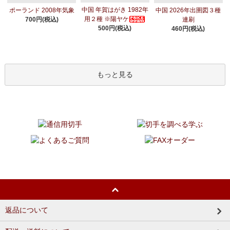
中国 年賀はがき 1982年
ポーランド 2008年気象
中国 2026年出圉図３種
用２種 ※陽ヤケ
700円(税込)
連刷
500円(税込)
460円(税込)
もっと見る
返品について