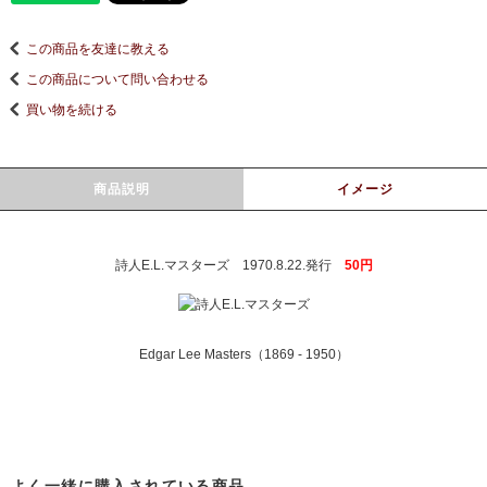
この商品を友達に教える
この商品について問い合わせる
買い物を続ける
商品説明
イメージ
詩人E.L.マスターズ 1970.8.22.発行
50円
Edgar Lee Masters（1869 - 1950）
よく一緒に購入されている商品