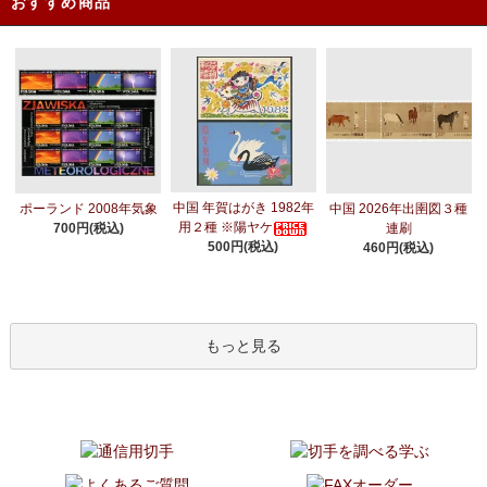
おすすめ商品
中国 年賀はがき 1982年
ポーランド 2008年気象
中国 2026年出圉図３種
用２種 ※陽ヤケ
700円(税込)
連刷
500円(税込)
460円(税込)
もっと見る