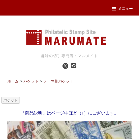
メニュー
趣味の切手専門店・マルメイト
ホーム
>
パケット
>
テーマ別パケット
パケット
「商品説明」はページ中ほど（↓）にございます。