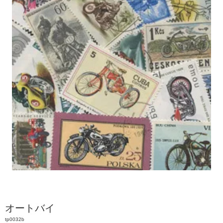
オートバイ
tp0032b