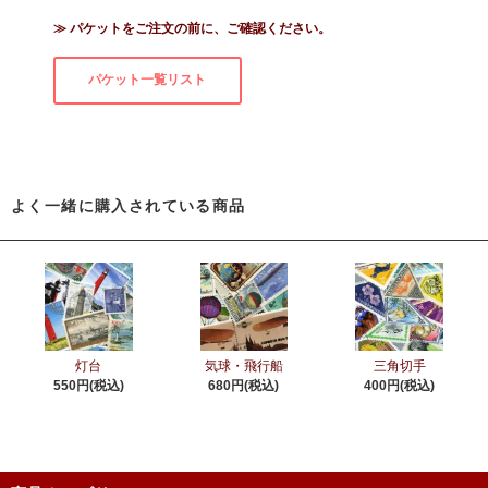
≫ パケットをご注文の前に、ご確認ください。
パケット一覧リスト
よく一緒に購入されている商品
灯台
気球・飛行船
三角切手
550円(税込)
680円(税込)
400円(税込)