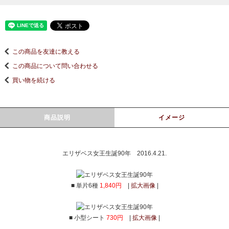
この商品を友達に教える
この商品について問い合わせる
買い物を続ける
商品説明
イメージ
エリザベス女王生誕90年 2016.4.21.
■ 単片6種
1,840円
|
拡大画像
|
■ 小型シート
730円
|
拡大画像
|