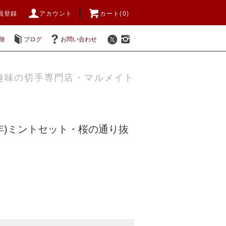
員登録
アカウント
カート(0)
除
ブログ
お問い合わせ
趣味の切手専門店・マルメイト
成4年)ミントセット・桜の通り抜