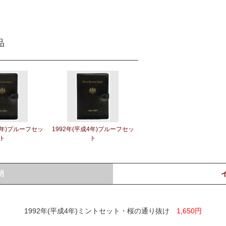
品
3年)プルーフセッ
1992年(平成4年)プルーフセッ
ト
ト
明
1992年(平成4年)ミントセット・桜の通り抜け
1,650円