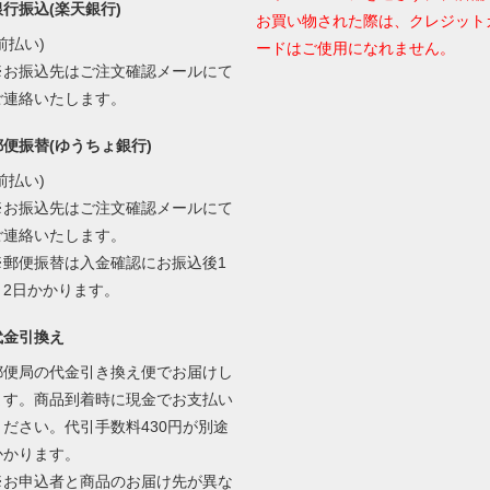
銀行振込(楽天銀行)
お買い物された際は、クレジット
前払い)
ードはご使用になれません。
※お振込先はご注文確認メールにて
ご連絡いたします。
郵便振替(ゆうちょ銀行)
前払い)
※お振込先はご注文確認メールにて
ご連絡いたします。
※郵便振替は入金確認にお振込後1
～2日かかります。
代金引換え
郵便局の代金引き換え便でお届けし
ます。商品到着時に現金でお支払い
ください。代引手数料430円が別途
かかります。
※お申込者と商品のお届け先が異な