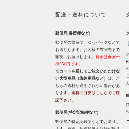
配送・送料について
郵便局(書留便など)
郵便局の書留便、ゆうパックなどで
お送りします。お客様の玄関先まで
※
確実にお届けします。
料金は全国一
律650円です。
※カートを通してご注文いただけな
い大型商品（郵趣用品など）
は、こ
ちらの送料が適用されない場合があ
ります。
送料の目安はこちらでご確
認下さい。
(
郵便局(特定記録便など)
郵便局の特定記録便などでお送りし
ます。発送、配送状況の記録が残り