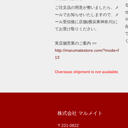
ご注文品の用意が整いましたら、メ
ールでお知らせいたしますので、メ
ール受信後に店舗(横浜東神奈川)に
てお受け取りください。
実店舗営業のご案内 >>
http://marumatestore.com/?mode=f
13
Overseas shipment is not available.
株式会社 マルメイト
〒221-0822