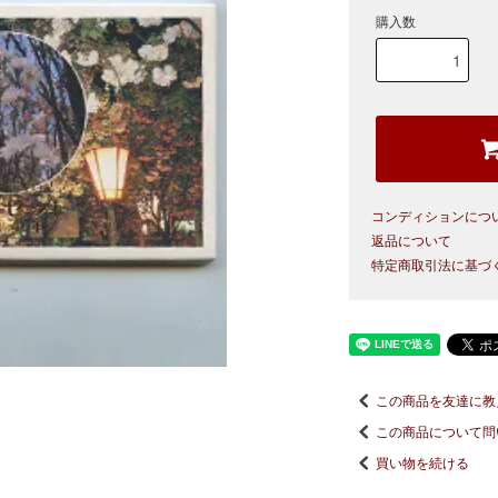
購入数
コンディションにつ
返品について
特定商取引法に基づ
この商品を友達に教
この商品について問
買い物を続ける