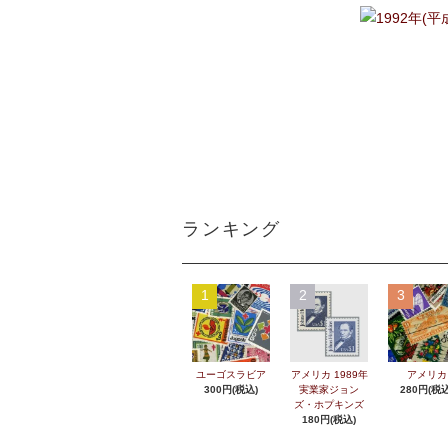
ランキング
1
2
3
ユーゴスラビア
アメリカ 1989年
アメリカ
300円(税込)
実業家ジョン
280円(税込
ズ・ホプキンズ
180円(税込)