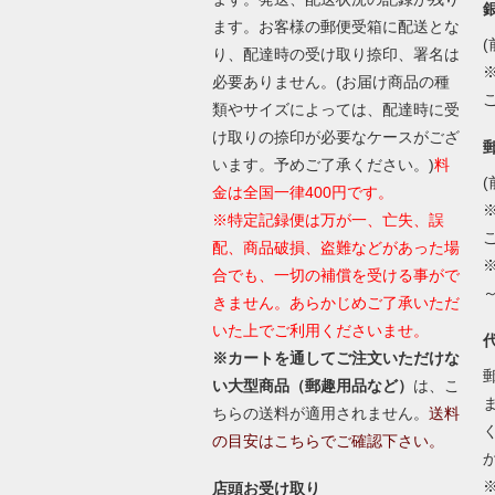
ます。お客様の郵便受箱に配送とな
(
り、配達時の受け取り捺印、署名は
必要ありません。(お届け商品の種
類やサイズによっては、配達時に受
け取りの捺印が必要なケースがござ
います。予めご了承ください。)
料
(
金は全国一律400円です。
※特定記録便は万が一、亡失、誤
配、商品破損、盗難などがあった場
合でも、一切の補償を受ける事がで
きません。あらかじめご了承いただ
いた上でご利用くださいませ。
※カートを通してご注文いただけな
い大型商品（郵趣用品など）
は、こ
ちらの送料が適用されません。
送料
の目安はこちらでご確認下さい。
店頭お受け取り