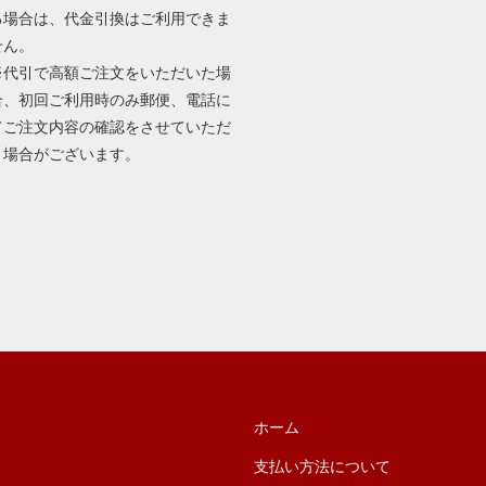
る場合は、代金引換はご利用できま
せん。
※代引で高額ご注文をいただいた場
合、初回ご利用時のみ郵便、電話に
てご注文内容の確認をさせていただ
く場合がございます。
ホーム
支払い方法について