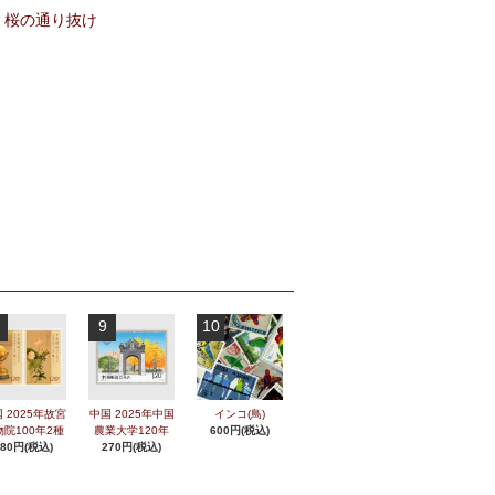
9
10
 2025年故宮
中国 2025年中国
インコ(鳥)
物院100年2種
農業大学120年
600円(税込)
280円(税込)
270円(税込)