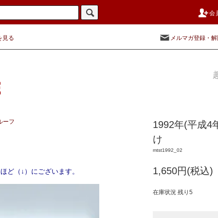
会
を見る
メルマガ登録・解
ルーフ
1992年(平
け
mtst1992_02
1,650円(税込)
ほど（↓）にございます。
在庫状況 残り5