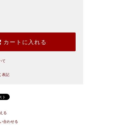
カートに入れる
いて
く表記
える
い合わせる