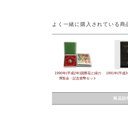
よく一緒に購入されている商
1990年(平成2年)国際花と緑の
1991年(平成
博覧会・記念貨幣セット
商品説