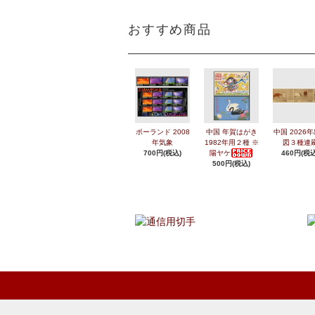
おすすめ商品
ポーランド 2008
中国 年賀はがき
中国 2026
年気象
1982年用２種 ※
図３種連
700円(税込)
陽ヤケ
460円(税込
500円(税込)