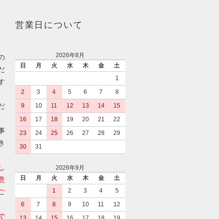
営業日について
2026年8月
の
日
月
火
水
木
金
土
だ
1
す
2
3
4
5
6
7
8
だ
9
10
11
12
13
14
15
16
17
18
19
20
21
22
事
23
24
25
26
27
28
29
き
30
31
し
2026年9月
日
月
火
水
木
金
土
意
1
2
3
4
5
ご
6
7
8
9
10
11
12
で
13
14
15
16
17
18
19