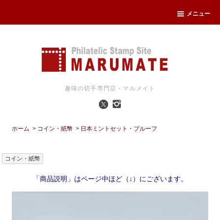
メニュー
趣味の切手専門店・マルメイト
ホーム
>
コイン・紙幣
>
日本ミントセット・プルーフ
コイン・紙幣
「商品説明」はページ中ほど（↓）にございます。