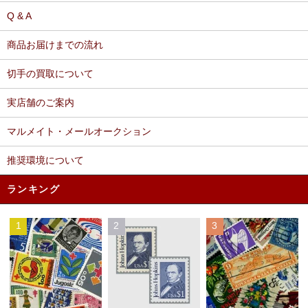
Q & A
商品お届けまでの流れ
切手の買取について
実店舗のご案内
マルメイト・メールオークション
推奨環境について
ランキング
1
2
3