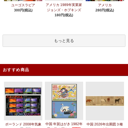
アメリカ 1989年実業家
ユーゴスラビア
アメリカ
ジョンズ・ホプキンズ
300円(税込)
280円(税込)
180円(税込)
もっと見る
おすすめ商品
中国 年賀はがき 1982年
ポーランド 2008年気象
中国 2026年出圉図３種