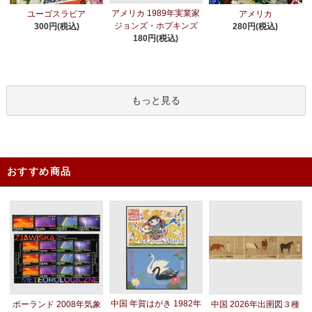
アメリカ 1989年実業家
ユーゴスラビア
アメリカ
ジョンズ・ホプキンズ
300円(税込)
280円(税込)
180円(税込)
もっと見る
おすすめ商品
中国 年賀はがき 1982年
ポーランド 2008年気象
中国 2026年出圉図３種