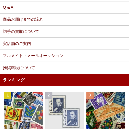
Q & A
商品お届けまでの流れ
切手の買取について
実店舗のご案内
マルメイト・メールオークション
推奨環境について
ランキング
1
2
3