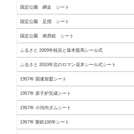
国定公園 網走 シート
国定公園 足摺 シート
国定公園 南房総 シート
ふるさと 2009年桂浜と坂本龍馬シール式
ふるさと 2010年北のロマン花木シール式シート
1957年 国連加盟シート
1957年 原子炉完成シート
1957年 小河内ダムシート
1957年 製鉄100年シート