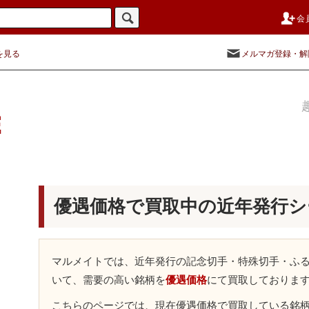
会
を見る
メルマガ登録・解
優遇価格で買取中の近年発行シ
マルメイトでは、近年発行の記念切手・特殊切手・ふ
いて、需要の高い銘柄を
優遇価格
にて買取しておりま
こちらのページでは、現在優遇価格で買取している銘