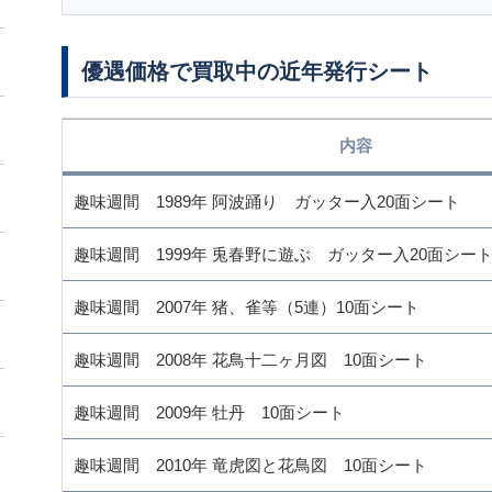
優遇価格で買取中の近年発行シート
内容
趣味週間 1989年 阿波踊り ガッター入20面シート
趣味週間 1999年 兎春野に遊ぶ ガッター入20面シー
趣味週間 2007年 猪、雀等（5連）10面シート
趣味週間 2008年 花鳥十二ヶ月図 10面シート
趣味週間 2009年 牡丹 10面シート
趣味週間 2010年 竜虎図と花鳥図 10面シート