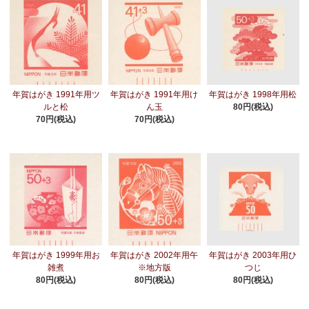
年賀はがき 1991年用ツ
年賀はがき 1991年用け
年賀はがき 1998年用松
ルと松
ん玉
80円(税込)
70円(税込)
70円(税込)
年賀はがき 1999年用お
年賀はがき 2002年用午
年賀はがき 2003年用ひ
雑煮
※地方版
つじ
80円(税込)
80円(税込)
80円(税込)