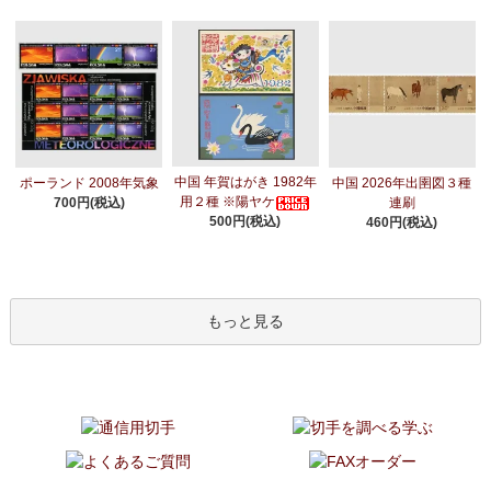
中国 年賀はがき 1982年
ポーランド 2008年気象
中国 2026年出圉図３種
用２種 ※陽ヤケ
700円(税込)
連刷
500円(税込)
460円(税込)
もっと見る