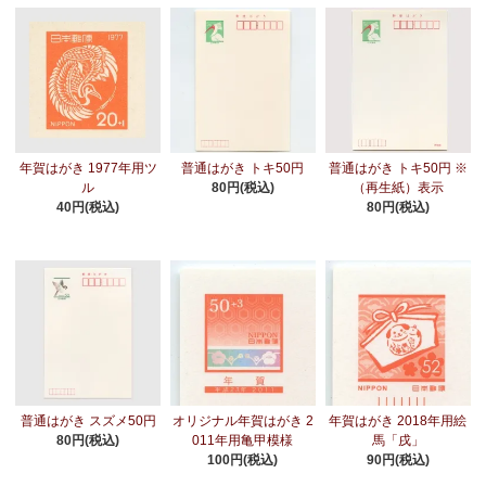
年賀はがき 1977年用ツ
普通はがき トキ50円
普通はがき トキ50円 ※
ル
80円(税込)
（再生紙）表示
40円(税込)
80円(税込)
普通はがき スズメ50円
オリジナル年賀はがき 2
年賀はがき 2018年用絵
80円(税込)
011年用亀甲模様
馬「戌」
100円(税込)
90円(税込)