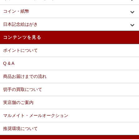
コイン・紙幣
日本記念絵はがき
コンテンツを見る
ポイントについて
Q & A
商品お届けまでの流れ
切手の買取について
実店舗のご案内
マルメイト・メールオークション
推奨環境について