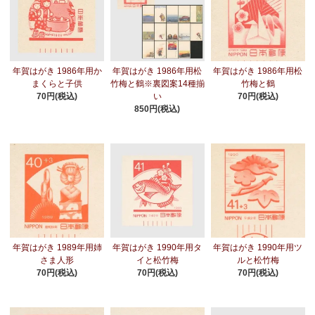
年賀はがき 1986年用か
年賀はがき 1986年用松
年賀はがき 1986年用松
まくらと子供
竹梅と鶴※裏図案14種揃
竹梅と鶴
70円(税込)
い
70円(税込)
850円(税込)
年賀はがき 1989年用姉
年賀はがき 1990年用タ
年賀はがき 1990年用ツ
さま人形
イと松竹梅
ルと松竹梅
70円(税込)
70円(税込)
70円(税込)