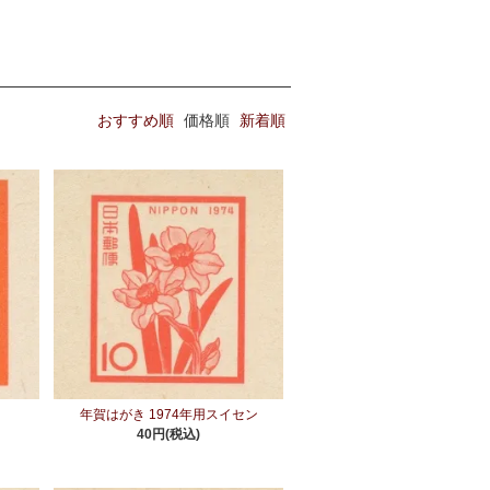
おすすめ順
価格順
新着順
女
年賀はがき 1974年用スイセン
40円(税込)