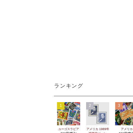
ランキング
1
2
3
ユーゴスラビア
アメリカ 1989年
アメリカ