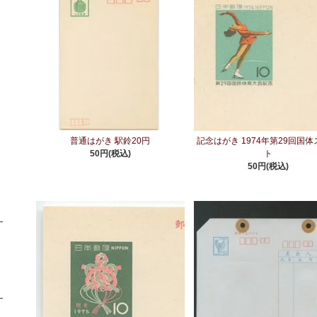
普通はがき 駅鈴20円
記念はがき 1974年第29回国
50円(税込)
ト
50円(税込)