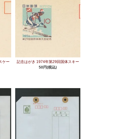
体スケー
記念はがき 1974年第29回国体スキー
50円(税込)