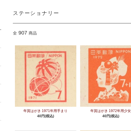
ステーショナリー
907
全
商品
年賀はがき 1971年用手まり
年賀はがき 1972年用少
40円(税込)
40円(税込)