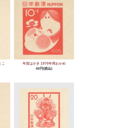
とこ
年賀はがき 1976年用おかめ
40円(税込)