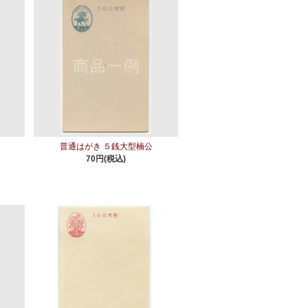
普通はがき ５銭大型楠公
70円(税込)