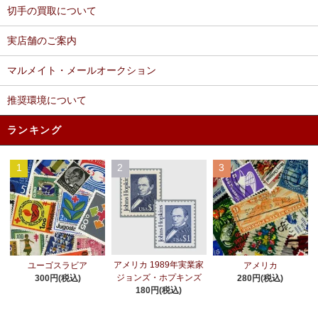
切手の買取について
実店舗のご案内
マルメイト・メールオークション
推奨環境について
ランキング
1
2
3
アメリカ 1989年実業家
ユーゴスラビア
アメリカ
ジョンズ・ホプキンズ
300円(税込)
280円(税込)
180円(税込)