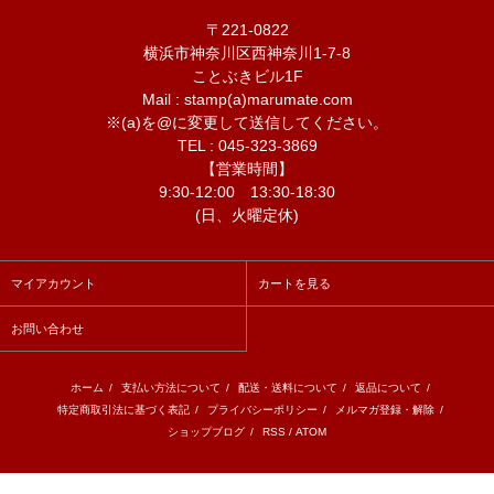
〒221-0822
横浜市神奈川区西神奈川1-7-8
ことぶきビル1F
Mail : stamp(a)marumate.com
※(a)を@に変更して送信してください。
TEL : 045-323-3869
【営業時間】
9:30-12:00 13:30-18:30
(日、火曜定休)
マイアカウント
カートを見る
お問い合わせ
ホーム
/
支払い方法について
/
配送・送料について
/
返品について
/
特定商取引法に基づく表記
/
プライバシーポリシー
/
メルマガ登録・解除
/
ショップブログ
/
RSS
/
ATOM