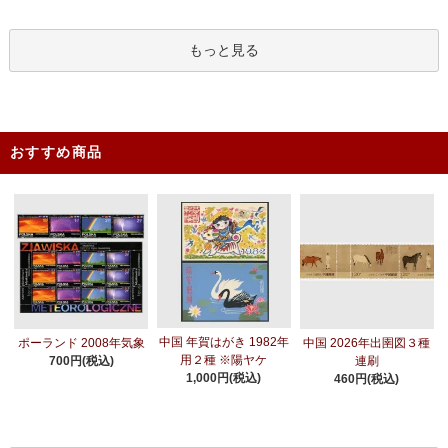
もっと見る
おすすめ商品
中国 年賀はがき 1982年
ポーランド 2008年気象
中国 2026年出圉図３種
用２種 ※陽ヤケ
700円(税込)
連刷
1,000円(税込)
460円(税込)