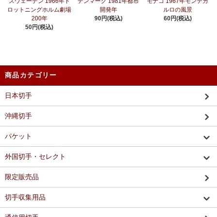
スウェーデン 1966年ド
デンマーク 1981年都市
モナコ 1967年モンテカ
ロットニングホルム劇場
開発年
ルロの風景
200年
90円(税込)
60円(税込)
50円(税込)
商品カテゴリー
日本切手
沖縄切手
パケット
外国切手・セレクト
限定販売品
切手収集用品