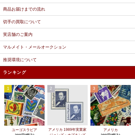
商品お届けまでの流れ
切手の買取について
実店舗のご案内
マルメイト・メールオークション
推奨環境について
ランキング
1
2
3
アメリカ 1989年実業家
ユーゴスラビア
アメリカ
ジョンズ・ホプキンズ