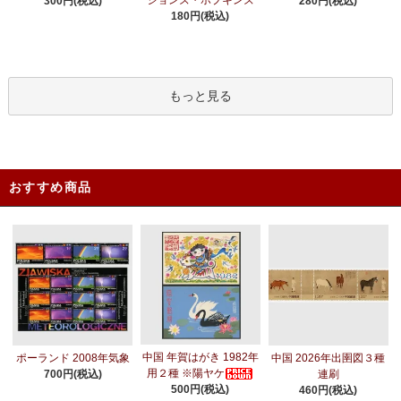
300円(税込)
280円(税込)
180円(税込)
もっと見る
おすすめ商品
中国 年賀はがき 1982年
ポーランド 2008年気象
中国 2026年出圉図３種
用２種 ※陽ヤケ
700円(税込)
連刷
500円(税込)
460円(税込)