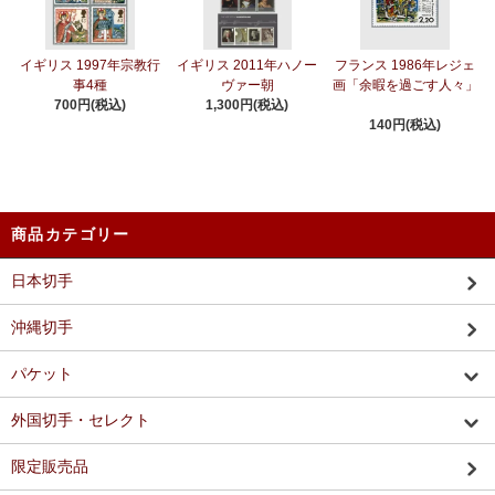
イギリス 1997年宗教行
イギリス 2011年ハノー
フランス 1986年レジェ
事4種
ヴァー朝
画「余暇を過ごす人々」
700円(税込)
1,300円(税込)
140円(税込)
商品カテゴリー
日本切手
沖縄切手
パケット
外国切手・セレクト
限定販売品