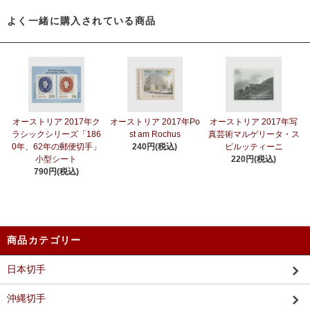
よく一緒に購入されている商品
オーストリア 2017年ク
オーストリア 2017年Po
オーストリア 2017年写
ラシックシリーズ「186
st am Rochus
真芸術マルゲリータ・ス
0年、62年の郵便切手」
240円(税込)
ピルッティーニ
小型シート
220円(税込)
790円(税込)
商品カテゴリー
日本切手
沖縄切手