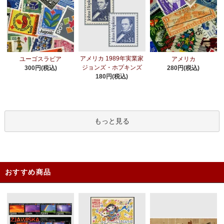
アメリカ 1989年実業家
ユーゴスラビア
アメリカ
ジョンズ・ホプキンズ
300円(税込)
280円(税込)
180円(税込)
もっと見る
おすすめ商品