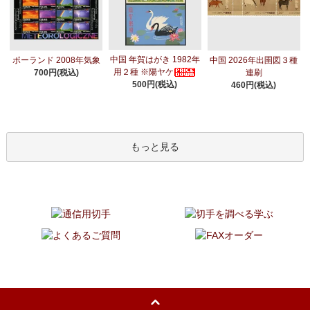
中国 年賀はがき 1982年
ポーランド 2008年気象
中国 2026年出圉図３種
用２種 ※陽ヤケ
700円(税込)
連刷
500円(税込)
460円(税込)
もっと見る