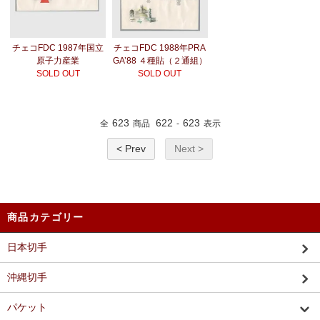
チェコFDC 1987年国立
チェコFDC 1988年PRA
原子力産業
GA’88 ４種貼（２通組）
SOLD OUT
SOLD OUT
623
622
623
全
商品
-
表示
< Prev
Next >
商品カテゴリー
日本切手
沖縄切手
パケット