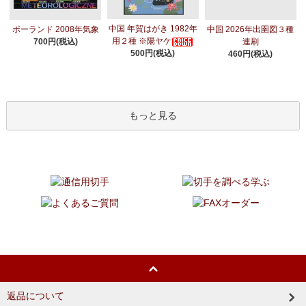
中国 年賀はがき 1982年
ポーランド 2008年気象
中国 2026年出圉図３種
用２種 ※陽ヤケ
700円(税込)
連刷
500円(税込)
460円(税込)
もっと見る
返品について