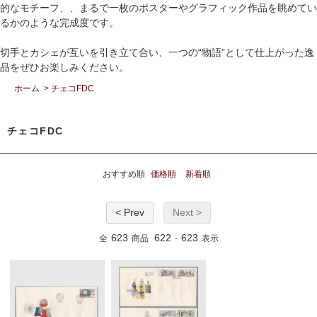
的なモチーフ、、まるで一枚のポスターやグラフィック作品を眺めてい
るかのような完成度です。
切手とカシェが互いを引き立て合い、一つの“物語”として仕上がった逸
品をぜひお楽しみください。
ホーム
>
チェコFDC
チェコFDC
おすすめ順
価格順
新着順
< Prev
Next >
623
622
623
全
商品
-
表示