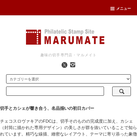
メニュー
趣味の切手専門店・マルメイト
切手とカシェが響き合う、名品揃いの初日カバー
チェコスロヴァキアのFDCは、切手そのものの完成度に加え、カシェ
（封筒に描かれた専用デザイン）の美しさが群を抜いていることで知ら
れています。精巧な線描、緻密なレイアウト、テーマに寄り添った象徴