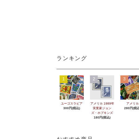
ランキング
1
2
3
ユーゴスラビア
アメリカ 1989年
アメリカ
300円(税込)
実業家ジョン
280円(税込
ズ・ホプキンズ
180円(税込)