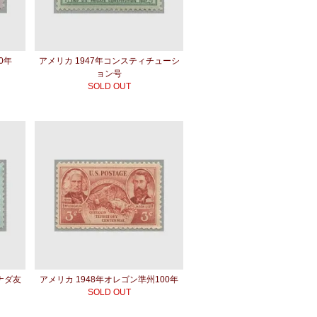
0年
アメリカ 1947年コンスティチューシ
ョン号
SOLD OUT
ナダ友
アメリカ 1948年オレゴン準州100年
SOLD OUT