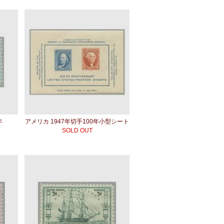
年
アメリカ 1947年切手100年小型シート
SOLD OUT