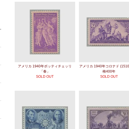
アメリカ 1940年ボッティチェッリ
アメリカ 1940年コロナド (1510
「春」
検400年
SOLD OUT
SOLD OUT