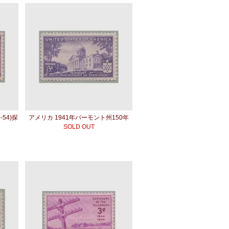
-54)探
アメリカ 1941年バーモント州150年
SOLD OUT