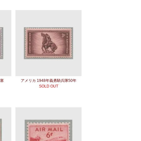
要塞
アメリカ 1948年義勇騎兵隊50年
SOLD OUT