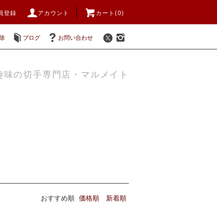
員登録
アカウント
カート(0)
除
ブログ
お問い合わせ
趣味の切手専門店・マルメイト
おすすめ順
価格順
新着順