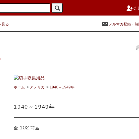
会
を見る
メルマガ登録・解
ホーム
>
アメリカ
>
1940～1949年
1940～1949年
102
全
商品