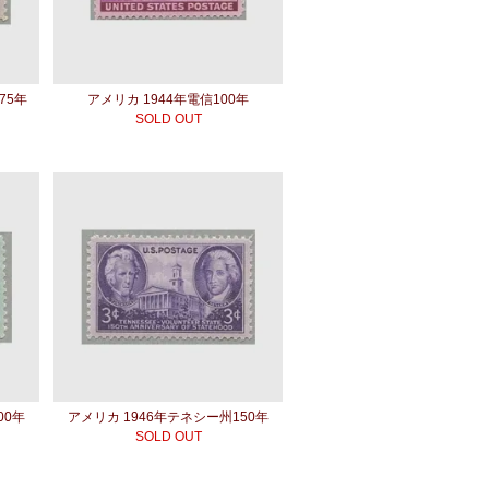
75年
アメリカ 1944年電信100年
SOLD OUT
00年
アメリカ 1946年テネシー州150年
SOLD OUT