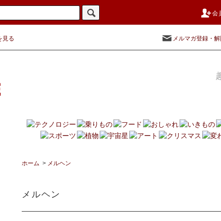
会
を見る
メルマガ登録・解
ホーム
>
メルヘン
メルヘン