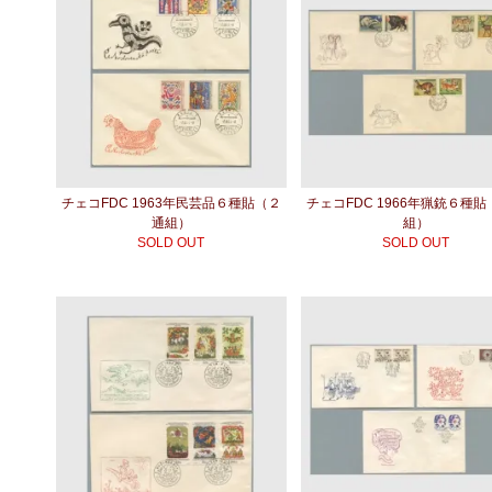
チェコFDC 1963年民芸品６種貼（２
チェコFDC 1966年猟銃６種
通組）
組）
SOLD OUT
SOLD OUT