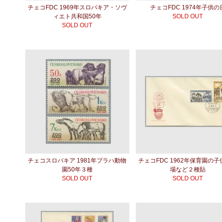
チェコFDC 1969年スロバキア・ソヴ
チェコFDC 1974年子供の
ィエト共和国50年
SOLD OUT
SOLD OUT
チェコスロバキア 1981年プラハ動物
チェコFDC 1962年保育園の
園50年３種
場など２種貼
SOLD OUT
SOLD OUT