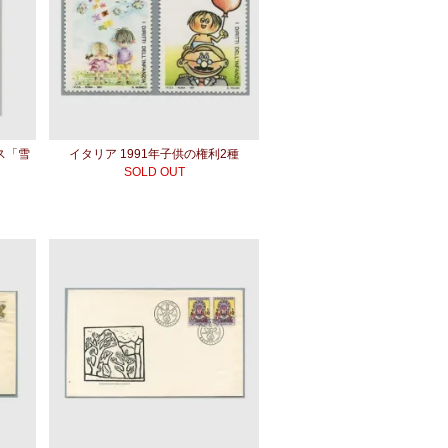
ス「雪
イタリア 1991年子供の権利2種
SOLD OUT