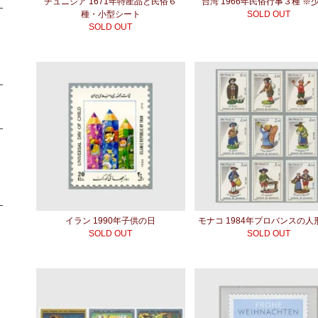
チュニジア 1671年特産品と民俗６
台湾 1966年民俗行事３種 ※
種・小型シート
SOLD OUT
SOLD OUT
イラン 1990年子供の日
モナコ 1984年プロバンスの人
SOLD OUT
SOLD OUT