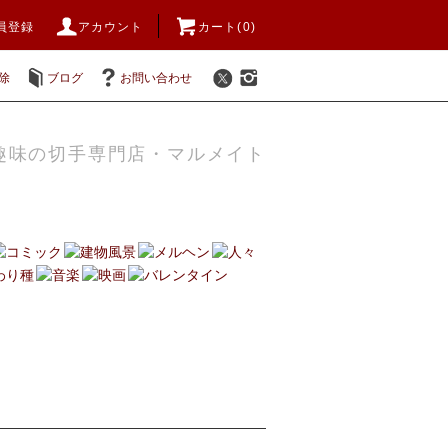
員登録
アカウント
カート(0)
除
ブログ
お問い合わせ
趣味の切手専門店・マルメイト