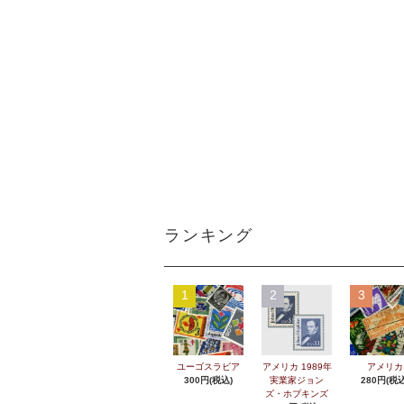
ランキング
1
2
3
ユーゴスラビア
アメリカ 1989年
アメリカ
300円(税込)
実業家ジョン
280円(税込
ズ・ホプキンズ