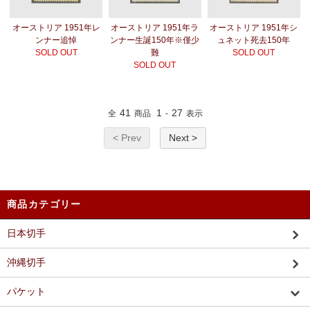
オーストリア 1951年レ
オーストリア 1951年ラ
オーストリア 1951年シ
ンナー追悼
ンナー生誕150年※僅少
ュネット死去150年
SOLD OUT
難
SOLD OUT
SOLD OUT
41
1
27
全
商品
-
表示
< Prev
Next >
商品カテゴリー
日本切手
沖縄切手
パケット