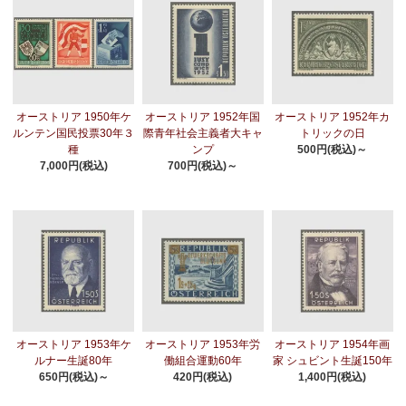
オーストリア 1950年ケ
オーストリア 1952年国
オーストリア 1952年カ
ルンテン国民投票30年３
際青年社会主義者大キャ
トリックの日
種
ンプ
500円(税込)～
7,000円(税込)
700円(税込)～
オーストリア 1953年ケ
オーストリア 1953年労
オーストリア 1954年画
ルナー生誕80年
働組合運動60年
家 シュビント生誕150年
650円(税込)～
420円(税込)
1,400円(税込)