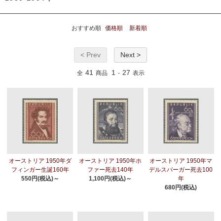
おすすめ順
価格順
新着順
< Prev
Next >
41
1
27
全
商品
-
表示
オーストリア 1950年ダ
オーストリア 1950年ホ
オーストリア 1950年マ
フィンガー生誕160年
ファー死去140年
デルスバーガー死去100
550円(税込)～
1,100円(税込)～
年
680円(税込)