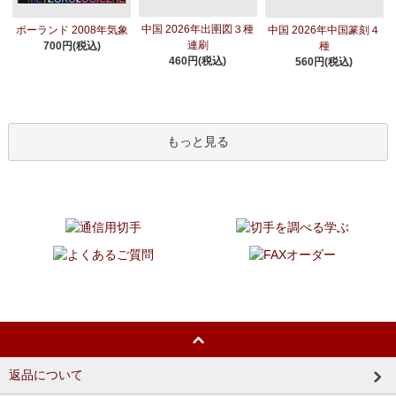
中国 2026年出圉図３種
ポーランド 2008年気象
中国 2026年中国篆刻４
連刷
700円(税込)
種
460円(税込)
560円(税込)
もっと見る
返品について