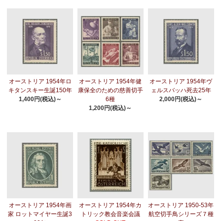
オーストリア 1954年ロ
オーストリア 1954年健
オーストリア 1954年ヴ
キタンスキー生誕150年
康保全のための慈善切手
ェルスバッハ死去25年
1,400円(税込)～
6種
2,000円(税込)～
1,200円(税込)～
オーストリア 1954年画
オーストリア 1954年カ
オーストリア 1950-53年
家 ロットマイヤー生誕3
トリック教会音楽会議
航空切手鳥シリーズ７種