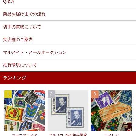
Q & A
商品お届けまでの流れ
切手の買取について
実店舗のご案内
マルメイト・メールオークション
推奨環境について
ランキング
1
2
3
アメリカ 1989年実業家
ユーゴスラビア
アメリカ