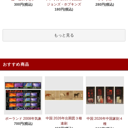
ジョンズ・ホプキンズ
300円(税込)
280円(税込)
180円(税込)
もっと見る
おすすめ商品
中国 2026年出圉図３種
ポーランド 2008年気象
中国 2026年中国篆刻４
連刷
700円(税込)
種