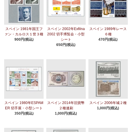
スペイン 1981年国王フ
スペイン 2002年Exfilna
スペイン 1989年レース
ァン・カルロス１世３種
2002 切手博覧会・小型
６種
900円(税込)
シート
470円(税込)
650円(税込)
スペイン 1980年ESPAM
スペイン 2014年旧貨幣
スペイン 2006年城２種
ER 切手展・小型シート
２種連刷
1,000円(税込)
350円(税込)
1,000円(税込)