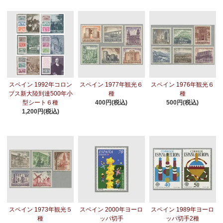
スペイン 1992年コロン
スペイン 1977年観光６
スペイン 1976年観光６
ブス新大陸到達500年小
種
種
型シート６種
400円(税込)
500円(税込)
1,200円(税込)
スペイン 1973年観光５
スペイン 2000年ヨーロ
スペイン 1989年ヨーロ
種
ッパ切手
ッパ切手2種