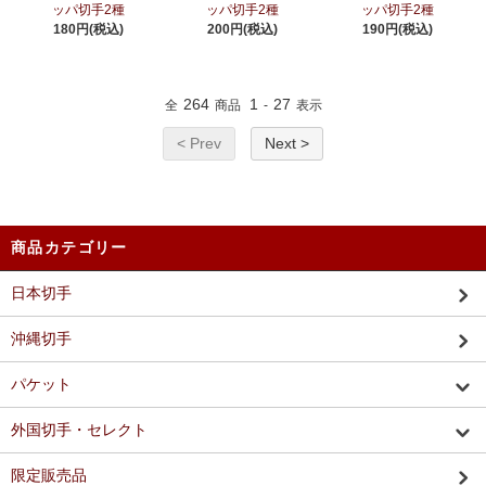
ッパ切手2種
ッパ切手2種
ッパ切手2種
180円(税込)
200円(税込)
190円(税込)
264
1
27
全
商品
-
表示
< Prev
Next >
商品カテゴリー
日本切手
沖縄切手
パケット
外国切手・セレクト
限定販売品