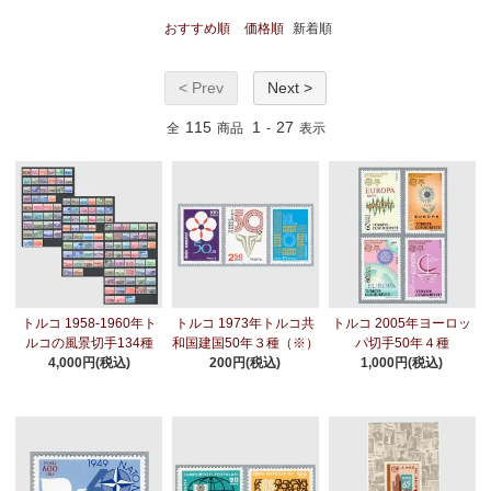
おすすめ順
価格順
新着順
< Prev
Next >
115
1
27
全
商品
-
表示
トルコ 1958-1960年ト
トルコ 1973年トルコ共
トルコ 2005年ヨーロッ
ルコの風景切手134種
和国建国50年３種（※）
パ切手50年４種
4,000円(税込)
200円(税込)
1,000円(税込)