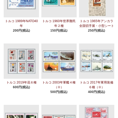
トルコ 1989年NATO40
トルコ 1960年世界難民
トルコ 1965年アンカラ
年
年２種
全国切手展・小型シート
200円(税込)
150円(税込)
250円(税込)
トルコ 2019年花６種
トルコ 2003年軍艦４種
トルコ 2017年軍用装備
600円(税込)
（※）
６種（※）
500円(税込)
400円(税込)