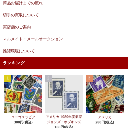
商品お届けまでの流れ
切手の買取について
実店舗のご案内
マルメイト・メールオークション
推奨環境について
ランキング
1
2
3
アメリカ 1989年実業家
ユーゴスラビア
アメリカ
ジョンズ・ホプキンズ
300円(税込)
280円(税込)
180円(税込)