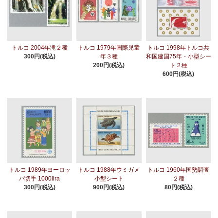
トルコ 2004年滝２種
トルコ 1979年国際児童
トルコ 1998年トルコ共
300円(税込)
年３種
和国建国75年・小型シー
200円(税込)
ト２種
600円(税込)
トルコ 1989年ヨーロッ
トルコ 1988年ウミガメ
トルコ 1960年国勢調査
パ切手 1000lira
小型シート
２種
300円(税込)
900円(税込)
80円(税込)