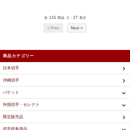
115
1
27
全
商品
-
表示
< Prev
Next >
商品カテゴリー
日本切手
沖縄切手
パケット
外国切手・セレクト
限定販売品
切手収集用品