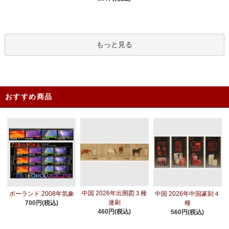
もっと見る
おすすめ商品
中国 2026年出圉図３種
ポーランド 2008年気象
中国 2026年中国篆刻４
連刷
700円(税込)
種
460円(税込)
560円(税込)