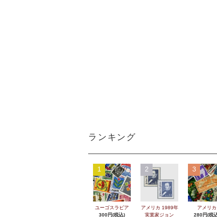
ランキング
1
2
3
ユーゴスラビア
アメリカ 1989年
アメリカ
300円(税込)
実業家ジョン
280円(税込