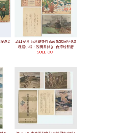
政記念2
絵はがき 台湾総督府始政第30回記念3
種揃い袋・説明書付き -台湾総督府
SOLD OUT