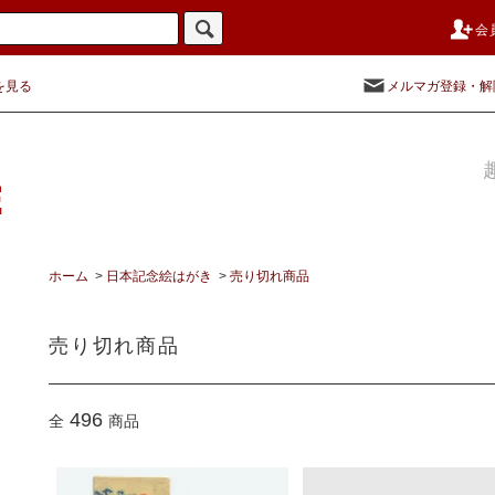
会
を見る
メルマガ登録・解
ホーム
>
日本記念絵はがき
>
売り切れ商品
売り切れ商品
496
全
商品