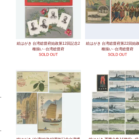
絵はがき 台湾総督府始政第12回記念2
絵はがき 台湾総督府第22回始
種揃い -台湾総督府
種揃い -台湾総督府
SOLD OUT
SOLD OUT