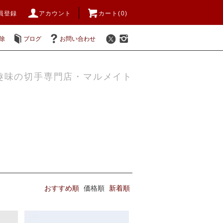
員登録
アカウント
カート(0)
除
ブログ
お問い合わせ
趣味の切手専門店・マルメイト
おすすめ順
価格順
新着順