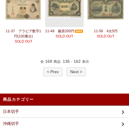
11-37 アラビア数字1
11-49 藤原200円
11-56 4次5円
円(100番台)
SOLD OUT
SOLD OUT
SOLD OUT
169
136
162
全
商品
-
表示
< Prev
Next >
商品カテゴリー
日本切手
沖縄切手