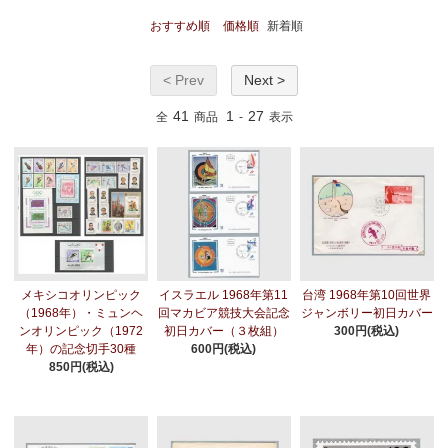
おすすめ順
価格順
新着順
< Prev
Next >
41
1
27
全
商品
-
表示
メキシコオリンピック
イスラエル 1968年第11
台湾 1968年第10回世界
（1968年）・ミュンヘ
回マカビア競技大会記念
ジャンボリー初日カバー
ンオリンピック（1972
初日カバー（３枚組）
300円(税込)
年）の記念切手30種
600円(税込)
850円(税込)