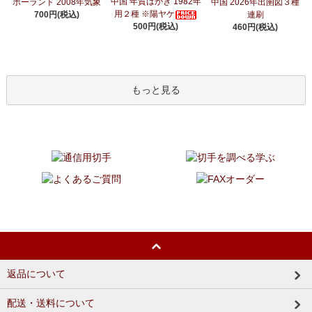
中国 年賀はがき 1982年
ポーランド 2008年気象
中国 2026年出圉図３種
用２種 ※陽ヤケ
700円(税込)
連刷
500円(税込)
460円(税込)
もっと見る
返品について
配送・送料について