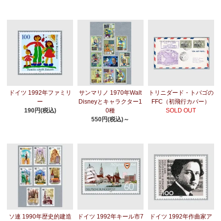
ドイツ 1992年ファミリ
サンマリノ 1970年Walt
トリニダード・トバゴの
ー
Disneyとキャラクター1
FFC（初飛行カバー）
190円(税込)
0種
SOLD OUT
550円(税込)～
ソ連 1990年歴史的建造
ドイツ 1992年キール市7
ドイツ 1992年作曲家ア