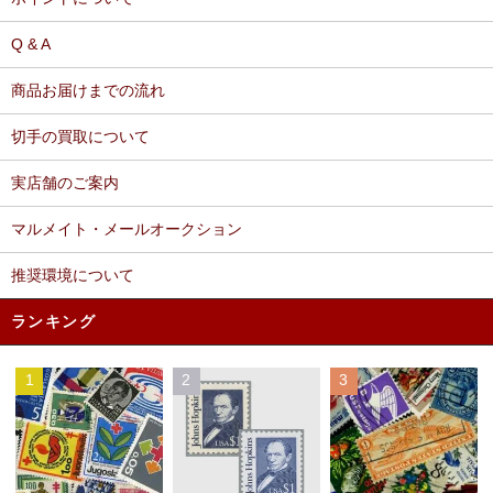
Q & A
商品お届けまでの流れ
切手の買取について
実店舗のご案内
マルメイト・メールオークション
推奨環境について
ランキング
1
2
3