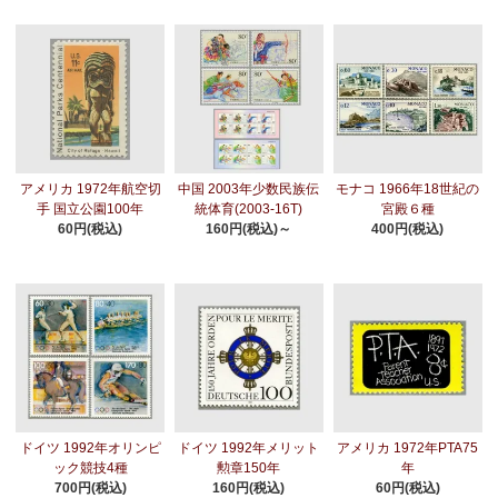
アメリカ 1972年航空切
中国 2003年少数民族伝
モナコ 1966年18世紀の
手 国立公園100年
統体育(2003-16T)
宮殿６種
60円(税込)
160円(税込)～
400円(税込)
ドイツ 1992年オリンピ
ドイツ 1992年メリット
アメリカ 1972年PTA75
ック競技4種
勲章150年
年
700円(税込)
160円(税込)
60円(税込)