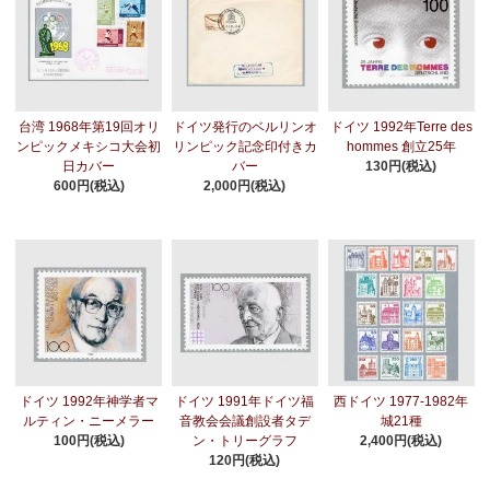
台湾 1968年第19回オリ
ドイツ発行のベルリンオ
ドイツ 1992年Terre des
ンピックメキシコ大会初
リンピック記念印付きカ
hommes 創立25年
日カバー
バー
130円(税込)
600円(税込)
2,000円(税込)
ドイツ 1992年神学者マ
ドイツ 1991年ドイツ福
西ドイツ 1977-1982年
ルティン・ニーメラー
音教会会議創設者タデ
城21種
100円(税込)
ン・トリーグラフ
2,400円(税込)
120円(税込)