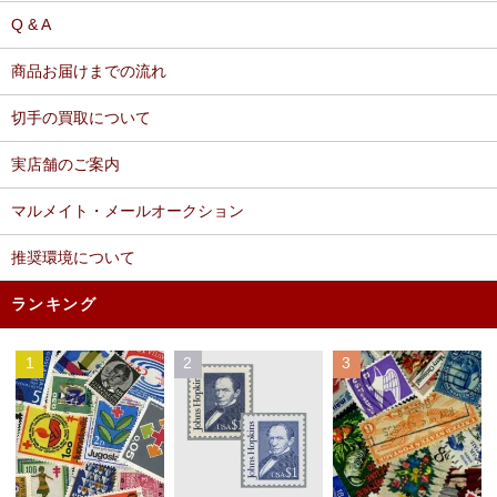
Q & A
商品お届けまでの流れ
切手の買取について
実店舗のご案内
マルメイト・メールオークション
推奨環境について
ランキング
1
2
3