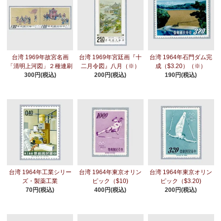
台湾 1969年故宮名画
台湾 1969年宮廷画『十
台湾 1964年石門ダム完
「清明上河図」２種連刷
二月令図』八月（※）
成（$3.20）（※）
300円(税込)
200円(税込)
190円(税込)
台湾 1964年工業シリー
台湾 1964年東京オリン
台湾 1964年東京オリン
ズ・製薬工業
ピック（$10)
ピック（$3.20)
70円(税込)
400円(税込)
200円(税込)