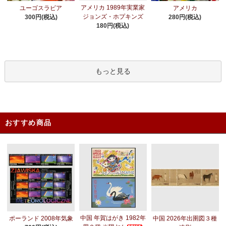
アメリカ 1989年実業家
ユーゴスラビア
アメリカ
ジョンズ・ホプキンズ
300円(税込)
280円(税込)
180円(税込)
もっと見る
おすすめ商品
中国 年賀はがき 1982年
ポーランド 2008年気象
中国 2026年出圉図３種