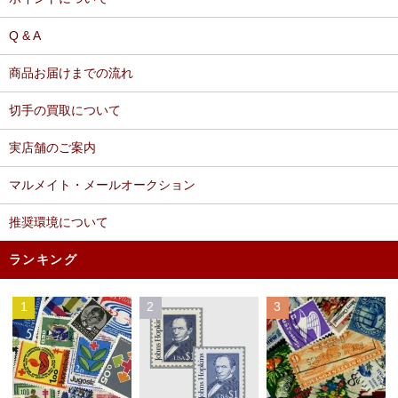
Q & A
商品お届けまでの流れ
切手の買取について
実店舗のご案内
マルメイト・メールオークション
推奨環境について
ランキング
1
2
3