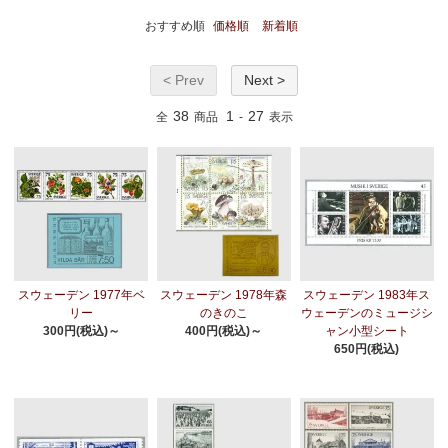
おすすめ順
価格順
新着順
< Prev
Next >
38
1
27
全
商品
-
表示
スウェーデン 1977年ベ
スウェーデン 1978年森
スウェーデン 1983年ス
リー
のきのこ
ウェーデンのミュージシ
300円(税込)～
400円(税込)～
ャン小型シート
650円(税込)