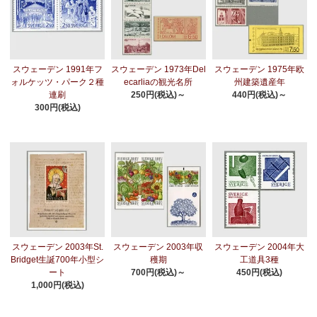
スウェーデン 1991年フ
スウェーデン 1973年Del
スウェーデン 1975年欧
ォルケッツ・パーク２種
ecarliaの観光名所
州建築遺産年
連刷
250円(税込)～
440円(税込)～
300円(税込)
スウェーデン 2003年St.
スウェーデン 2003年収
スウェーデン 2004年大
Bridget生誕700年小型シ
穫期
工道具3種
ート
700円(税込)～
450円(税込)
1,000円(税込)