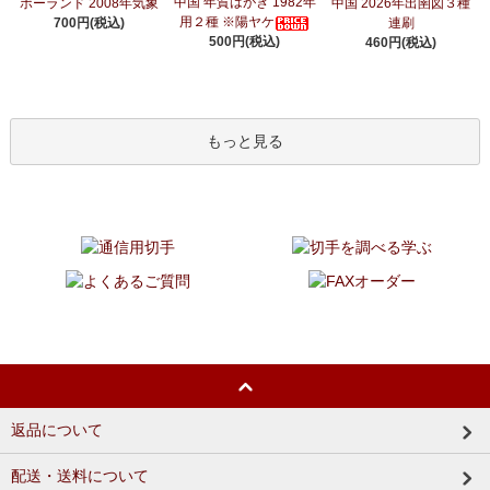
中国 年賀はがき 1982年
ポーランド 2008年気象
中国 2026年出圉図３種
用２種 ※陽ヤケ
700円(税込)
連刷
500円(税込)
460円(税込)
もっと見る
返品について
配送・送料について