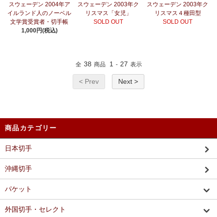
スウェーデン 2004年ア
スウェーデン 2003年ク
スウェーデン 2003年ク
イルランド人のノーベル
リスマス「女児」
リスマス４種田型
文学賞受賞者・切手帳
SOLD OUT
SOLD OUT
1,000円(税込)
38
1
27
全
商品
-
表示
< Prev
Next >
商品カテゴリー
日本切手
沖縄切手
パケット
外国切手・セレクト