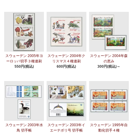
スウェーデン 2005年ヨ
スウェーデン 2004年ク
スウェーデン 2004年森
ーロッパ切手３種連刷
リスマス４種連刷
の恵み
550円(税込)
600円(税込)
300円(税込)～
スウェーデン 2003年水
スウェーデン 2003年イ
スウェーデン 1995年自
鳥 切手帳
エーテボリ号 切手帳
動化切手４種