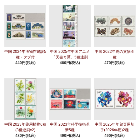
中国 2024年博物館建設5
中国 2025年中国アニメ
中国 2022年虎の文物６
種・タブ付
「天書奇譚」5種連刷
種
440円(税込)
460円(税込)
470円(税込)
中国 2023年薬用植物6種
中国 2023年科学技術革
中国 2025年年賀専用切
(3種連刷x2)
新5種
手(2026年用)2種
480円(税込)
490円(税込)
490円(税込)