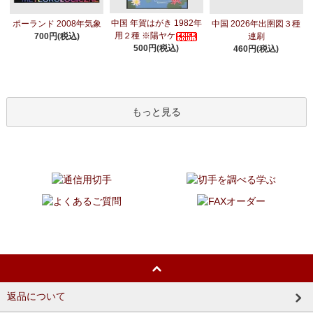
中国 年賀はがき 1982年
ポーランド 2008年気象
中国 2026年出圉図３種
用２種 ※陽ヤケ
700円(税込)
連刷
500円(税込)
460円(税込)
もっと見る
返品について