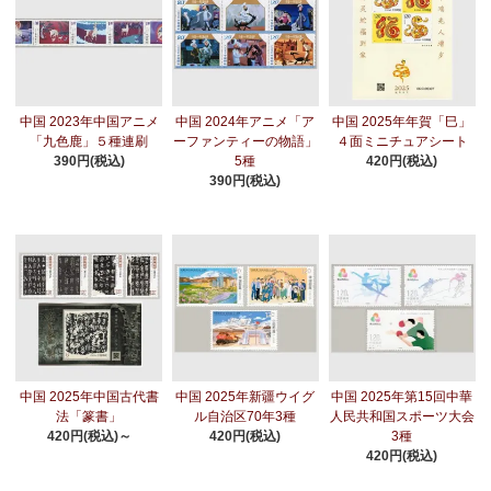
中国 2023年中国アニメ
中国 2024年アニメ「ア
中国 2025年年賀「巳」
「九色鹿」５種連刷
ーファンティーの物語」
４面ミニチュアシート
390円(税込)
5種
420円(税込)
390円(税込)
中国 2025年中国古代書
中国 2025年新疆ウイグ
中国 2025年第15回中華
法「篆書」
ル自治区70年3種
人民共和国スポーツ大会
420円(税込)～
420円(税込)
3種
420円(税込)