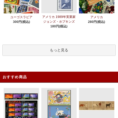
アメリカ 1989年実業家
ユーゴスラビア
アメリカ
ジョンズ・ホプキンズ
300円(税込)
280円(税込)
180円(税込)
もっと見る
おすすめ商品