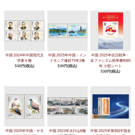
中国 2024年中国現代文
中国 2025年中国・イン
中国 2025年抗日戦争・
学家６種
ドネシア修好75年2種
反ファシズム戦争勝利80
530円(税込)
530円(税込)
年 小型シート
530円(税込)
中国 2025年中国・サモ
中国 2023年太行山6種
中国 2025年第9回中国全