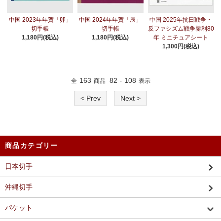
中国 2023年年賀「卯」
中国 2024年年賀「辰」
中国 2025年抗日戦争・
切手帳
切手帳
反ファシズム戦争勝利80
1,180円(税込)
1,180円(税込)
年 ミニチュアシート
1,300円(税込)
163
82
108
全
商品
-
表示
< Prev
Next >
商品カテゴリー
日本切手
沖縄切手
パケット