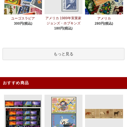
アメリカ 1989年実業家
ユーゴスラビア
アメリカ
ジョンズ・ホプキンズ
300円(税込)
280円(税込)
180円(税込)
もっと見る
おすすめ商品