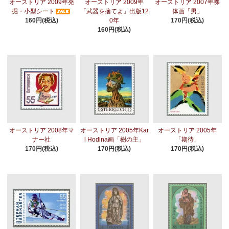
オーストリア 2009年発
オーストリア 2009年
オーストリア 2007年裸
掘・小型シート
「武器を捨てよ」出版12
体画「男」
160円(税込)
0年
170円(税込)
160円(税込)
オーストリア 2008年マ
オーストリア 2005年Kar
オーストリア 2005年
ナー社
l Hodina画「樹の主」
「期待」
170円(税込)
170円(税込)
170円(税込)