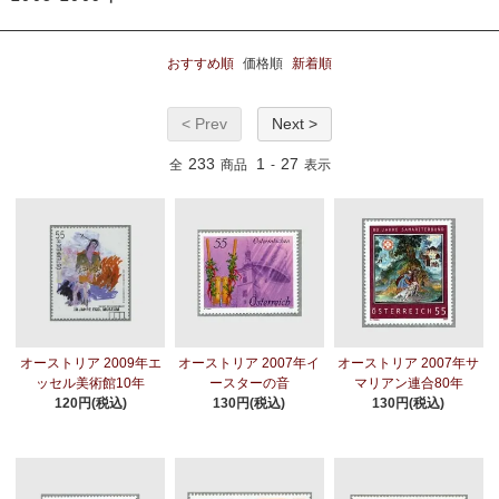
おすすめ順
価格順
新着順
< Prev
Next >
233
1
27
全
商品
-
表示
オーストリア 2009年エ
オーストリア 2007年イ
オーストリア 2007年サ
ッセル美術館10年
ースターの音
マリアン連合80年
120円(税込)
130円(税込)
130円(税込)