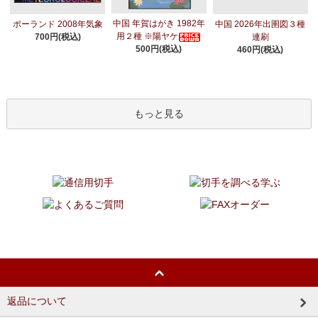
中国 年賀はがき 1982年
ポーランド 2008年気象
中国 2026年出圉図３種
用２種 ※陽ヤケ
700円(税込)
連刷
500円(税込)
460円(税込)
もっと見る
返品について