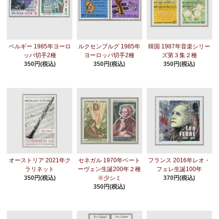
ベルギー 1985年ヨーロ
ルクセンブルグ 1985年
韓国 1987年音楽シリー
ッパ切手2種
ヨーロッパ切手2種
ズ第３集２種
350円(税込)
350円(税込)
350円(税込)
オーストリア 2021年ク
セネガル 1970年ベート
フランス 2016年レオ・
ラリネット
ーヴェン生誕200年２種
フェレ生誕100年
350円(税込)
※少シミ
370円(税込)
350円(税込)