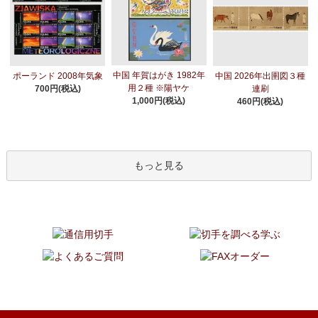
中国 年賀はがき 1982年
ポーランド 2008年気象
中国 2026年出圉図３種
用２種 ※陽ヤケ
700円(税込)
連刷
1,000円(税込)
460円(税込)
もっと見る