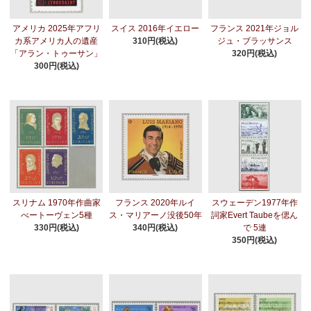
アメリカ 2025年アフリ
スイス 2016年イエロー
フランス 2021年ジョル
カ系アメリカ人の遺産
310円(税込)
ジュ・ブラッサンス
「アラン・トゥーサン」
320円(税込)
300円(税込)
スリナム 1970年作曲家
フランス 2020年ルイ
スウェーデン1977年作
べートーヴェン5種
ス・マリアーノ没後50年
詞家Evert Taubeを偲ん
330円(税込)
340円(税込)
で 5連
350円(税込)