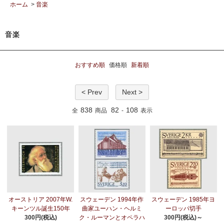
ホーム
>
音楽
音楽
おすすめ順
価格順
新着順
< Prev
Next >
838
82
108
全
商品
-
表示
オーストリア 2007年W.
スウェーデン 1994年作
スウェーデン 1985年ヨ
キーンツル誕生150年
曲家ユーハン・ヘルミ
ーロッパ切手
300円(税込)
ク・ルーマンとオペラハ
300円(税込)～