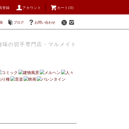
員登録
アカウント
カート(0)
除
ブログ
お問い合わせ
趣味の切手専門店・マルメイト