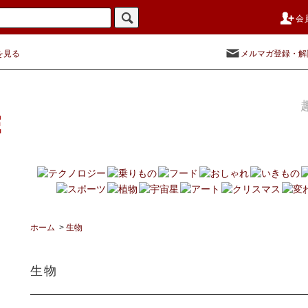
会
を見る
メルマガ登録・解
ホーム
>
生物
生物