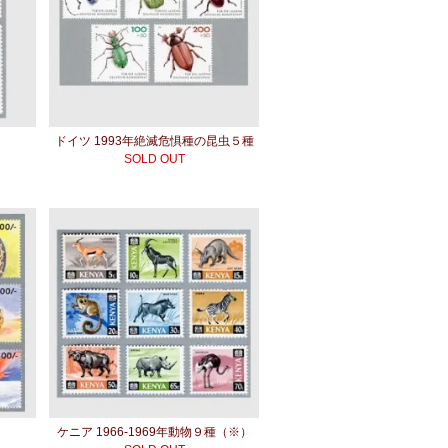
ドイツ 1993年絶滅危惧種の昆虫５種
SOLD OUT
種
ケニア 1966-1969年動物９種（※）