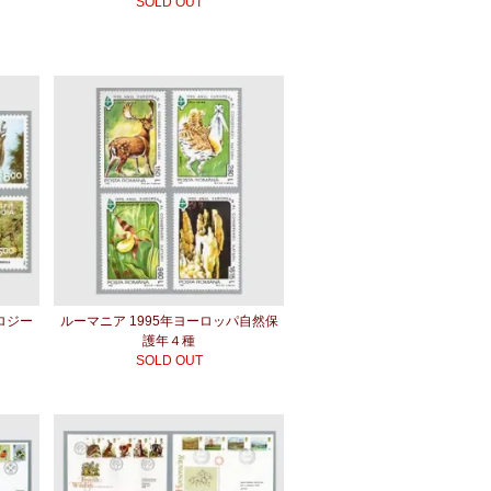
SOLD OUT
ロジー
ルーマニア 1995年ヨーロッパ自然保
護年４種
SOLD OUT