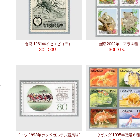
台湾 1961年イセエビ（※）
台湾 2002年コアラ４種
SOLD OUT
SOLD OUT
ドイツ 1993年ホッペガルテン競馬場1
ウガンダ 1995年恐竜６