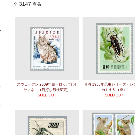
3147
全
商品
スウェーデン 2009年ヨーロッパオオ
台湾 1958年昆虫シリーズ・シ
ヤマネコ（目打ち形状変更）
カミキリ（※）
SOLD OUT
SOLD OUT