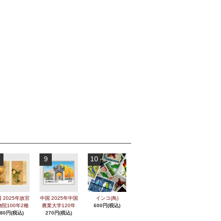
9
10
 2025年故宮
中国 2025年中国
インコ(鳥)
物院100年2種
農業大学120年
600円(税込)
280円(税込)
270円(税込)