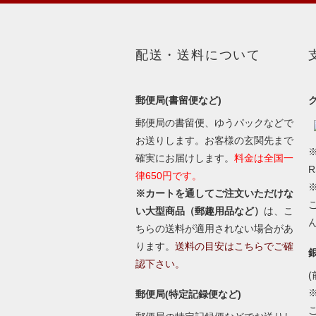
配送・送料について
郵便局(書留便など)
郵便局の書留便、ゆうパックなどで
お送りします。お客様の玄関先まで
※
確実にお届けします。
料金は全国一
律650円です。
※カートを通してご注文いただけな
い大型商品（郵趣用品など）
は、こ
ちらの送料が適用されない場合があ
ります。
送料の目安はこちらでご確
認下さい。
(
郵便局(特定記録便など)