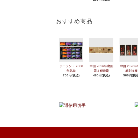
おすすめ商品
ポーランド 2008
中国 2026年出圉
中国 2026
年気象
図３種連刷
篆刻４種
700円(税込)
460円(税込)
560円(税込