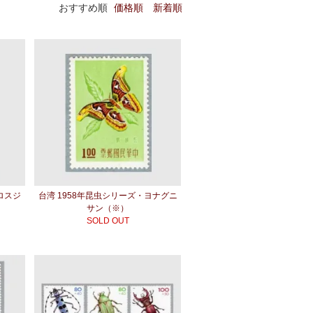
おすすめ順
価格順
新着順
ロスジ
台湾 1958年昆虫シリーズ・ヨナグニ
サン（※）
SOLD OUT