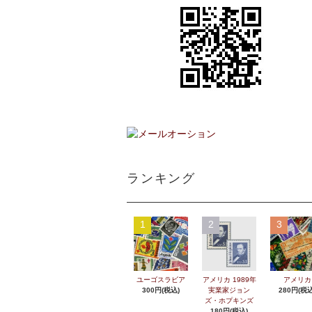
ランキング
1
2
3
ユーゴスラビア
アメリカ 1989年
アメリカ
300円(税込)
実業家ジョン
280円(税込
ズ・ホプキンズ
180円(税込)