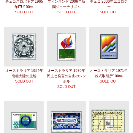
チェコスロバキア 1965
フィンランド 2006年新
チェコ 2006年エコロジ
年ITU100年
聞ジャーナリズム
ー
SOLD OUT
SOLD OUT
SOLD OUT
オーストラリア 1954年
オーストラリア 1970年
オーストラリア 1971年
南極大陸の生態
民主と発言の自由のシン
株式取引所100年
SOLD OUT
ボル
SOLD OUT
SOLD OUT