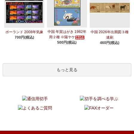
中国 年賀はがき 1982年
ポーランド 2008年気象
中国 2026年出圉図３種
用２種 ※陽ヤケ
700円(税込)
連刷
500円(税込)
460円(税込)
もっと見る