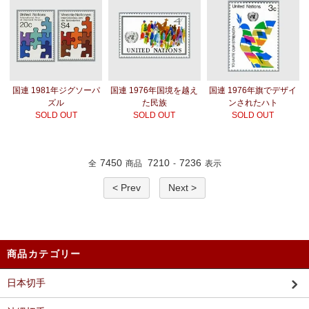
国連 1981年ジグソーパ
国連 1976年国境を越え
国連 1976年旗でデザイ
ズル
た民族
ンされたハト
SOLD OUT
SOLD OUT
SOLD OUT
7450
7210
7236
全
商品
-
表示
< Prev
Next >
商品カテゴリー
日本切手