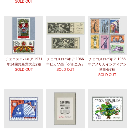
SOLD OUT
チェコスロバキア 1971
チェコスロバキア 1966
チェコスロバキア 1966
年14回共産党大会2種
年ピカソ画「ゲルニカ」
年アメリカインディアン
SOLD OUT
SOLD OUT
博覧会7種
SOLD OUT