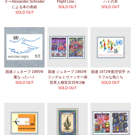
ナーAlexander Schroder
Flight Line」
ハトの木
による本の表紙
SOLD OUT
SOLD OUT
SOLD OUT
国連ジュネーブ 1985年
国連 ジュネーブ 1983年
国連 1972年航空切手 カ
重なったハト
フンデルトヴァッサー画
ラフルな鳥たち
SOLD OUT
世界人権宣言35年2種
SOLD OUT
SOLD OUT