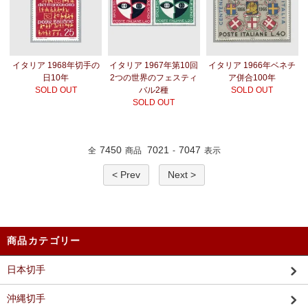
イタリア 1968年切手の
イタリア 1967年第10回
イタリア 1966年ベネチ
日10年
2つの世界のフェスティ
ア併合100年
SOLD OUT
バル2種
SOLD OUT
SOLD OUT
7450
7021
7047
全
商品
-
表示
< Prev
Next >
商品カテゴリー
日本切手
沖縄切手