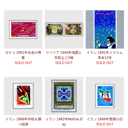
モナコ 1961年生命の尊
リベリア 1949年地図と
イラン 1991年イスラム
重
市民など2種
革命12年
SOLD OUT
SOLD OUT
SOLD OUT
イラン 1988年学校を襲
イラン 1982年Mob'as D
イラン 1968年警察の日
う砲弾
ay
SOLD OUT