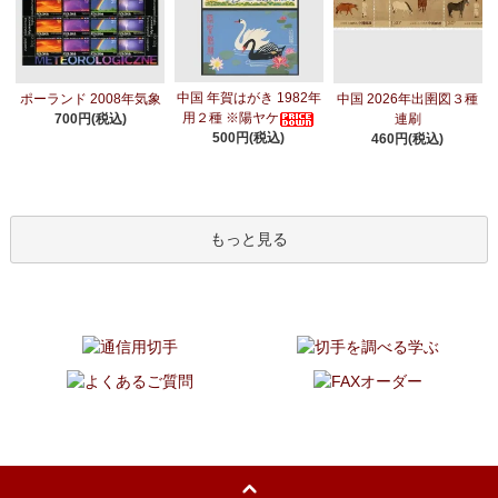
中国 年賀はがき 1982年
ポーランド 2008年気象
中国 2026年出圉図３種
用２種 ※陽ヤケ
700円(税込)
連刷
500円(税込)
460円(税込)
もっと見る