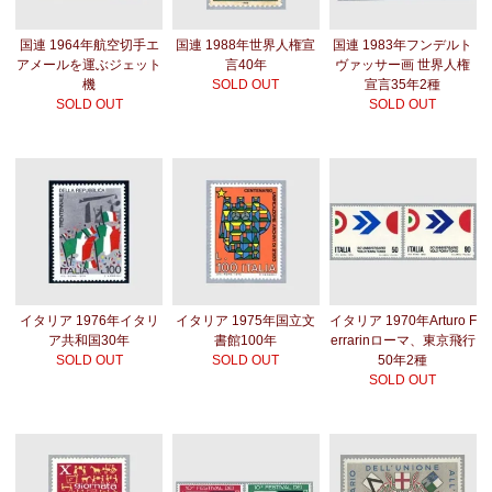
国連 1964年航空切手エ
国連 1988年世界人権宣
国連 1983年フンデルト
アメールを運ぶジェット
言40年
ヴァッサー画 世界人権
機
SOLD OUT
宣言35年2種
SOLD OUT
SOLD OUT
イタリア 1976年イタリ
イタリア 1975年国立文
イタリア 1970年Arturo F
ア共和国30年
書館100年
errarinローマ、東京飛行
SOLD OUT
SOLD OUT
50年2種
SOLD OUT