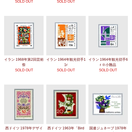
SOLD OUT
SOLD OUT
イラン 1968年第2回芸術
イラン 1964年観光切手1
イラン 1964年観光切手6
祭
1r
r ※小難品
SOLD OUT
SOLD OUT
SOLD OUT
西ドイツ 1978年デザイ
西ドイツ 1963年「Bird
国連ジュネーブ 1978年