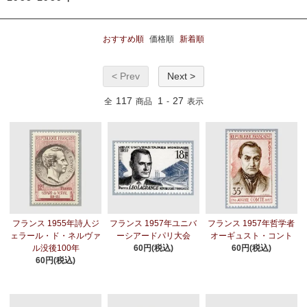
おすすめ順
価格順
新着順
< Prev
Next >
117
1
27
全
商品
-
表示
フランス 1955年詩人ジ
フランス 1957年ユニバ
フランス 1957年哲学者
ェラール・ド・ネルヴァ
ーシアードパリ大会
オーギュスト・コント
ル没後100年
60円(税込)
60円(税込)
60円(税込)