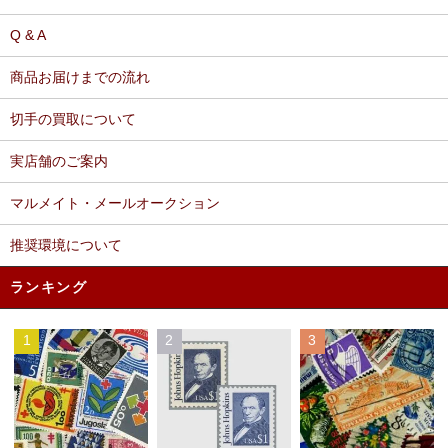
Q & A
商品お届けまでの流れ
切手の買取について
実店舗のご案内
マルメイト・メールオークション
推奨環境について
ランキング
1
2
3