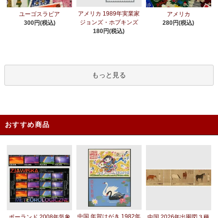
アメリカ 1989年実業家
ユーゴスラビア
アメリカ
ジョンズ・ホプキンズ
300円(税込)
280円(税込)
180円(税込)
もっと見る
おすすめ商品
中国 年賀はがき 1982年
ポーランド 2008年気象
中国 2026年出圉図３種