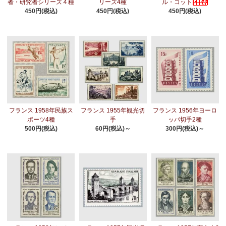
者・研究者シリーズ４種
リーズ4種
ル・コット
450円(税込)
450円(税込)
450円(税込)
フランス 1958年民族ス
フランス 1955年観光切
フランス 1956年ヨーロ
ポーツ4種
手
ッパ切手2種
500円(税込)
60円(税込)～
300円(税込)～