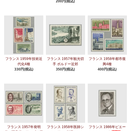
200円(税込)
フランス 1959年技術近
フランス 1957年観光切
フランス 1958年都市復
代化4種
手 ボルドー近郊
興4種
330円(税込)
350円(税込)
400円(税込)
フランス 1957年発明
フランス 1958年医師シ
フランス 1986年ピエー