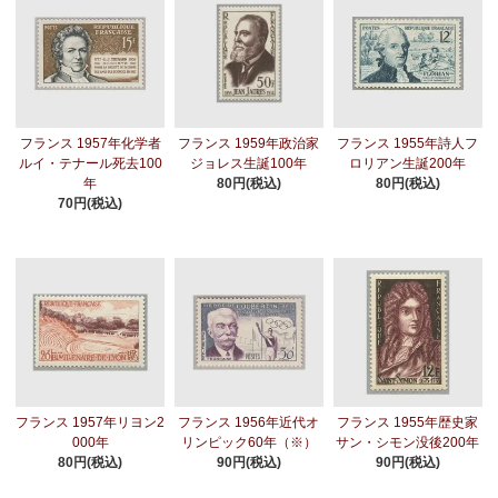
フランス 1957年化学者
フランス 1959年政治家
フランス 1955年詩人フ
ルイ・テナール死去100
ジョレス生誕100年
ロリアン生誕200年
年
80円(税込)
80円(税込)
70円(税込)
フランス 1957年リヨン2
フランス 1956年近代オ
フランス 1955年歴史家
000年
リンピック60年（※）
サン・シモン没後200年
80円(税込)
90円(税込)
90円(税込)