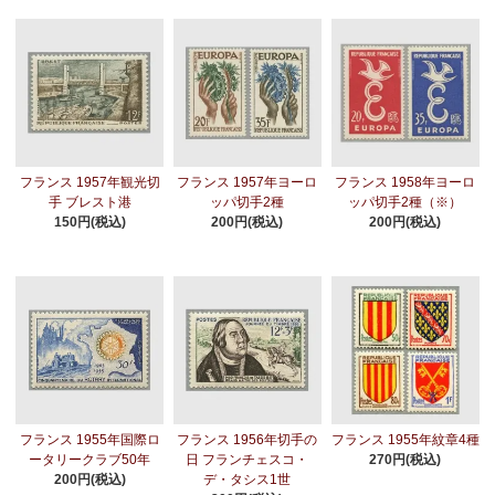
フランス 1957年観光切
フランス 1957年ヨーロ
フランス 1958年ヨーロ
手 ブレスト港
ッパ切手2種
ッパ切手2種（※）
150円(税込)
200円(税込)
200円(税込)
フランス 1955年国際ロ
フランス 1956年切手の
フランス 1955年紋章4種
ータリークラブ50年
日 フランチェスコ・
270円(税込)
200円(税込)
デ・タシス1世