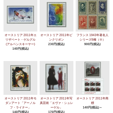
オーストリア 2011年エ
オーストリア 2011年ピ
フランス 1943年著名人
リザベート・ゲルグル
ンクリボン
シリーズ6種（※）
(アルペンスキーヤー)
230円(税込)
900円(税込)
140円(税込)
オーストリア 2011年モ
オーストリア 2011年写
オーストリア 2011年商
ダンアート「アーノル
真芸術「エヴァ・シュレ
標
フ・ライナー」
ーゲル」
140円(税込)～
140円(税込)
170円(税込)