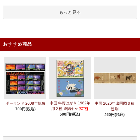
もっと見る
おすすめ商品
中国 年賀はがき 1982年
ポーランド 2008年気象
中国 2026年出圉図３種
用２種 ※陽ヤケ
700円(税込)
連刷
500円(税込)
460円(税込)