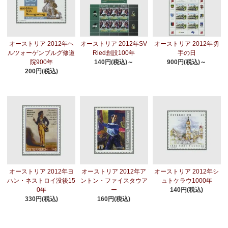
オーストリア 2012年ヘ
オーストリア 2012年SV
オーストリア 2012年切
ルツォーゲンブルグ修道
Ried創設100年
手の日
院900年
140円(税込)～
900円(税込)～
200円(税込)
オーストリア 2012年ヨ
オーストリア 2012年ア
オーストリア 2012年シ
ハン・ネストロイ没後15
ントン・ファイスタウア
ュトケラウ1000年
0年
ー
140円(税込)
330円(税込)
160円(税込)