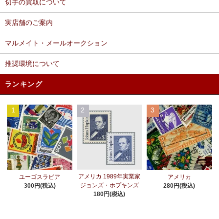
切手の買取について
実店舗のご案内
マルメイト・メールオークション
推奨環境について
ランキング
1
2
3
アメリカ 1989年実業家
ユーゴスラビア
アメリカ
ジョンズ・ホプキンズ
300円(税込)
280円(税込)
180円(税込)