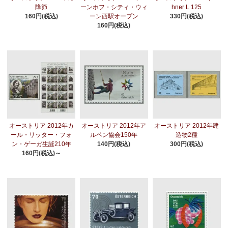
降節
ーンホフ・シティ・ウィ
hner L 125
160円(税込)
ーン西駅オープン
330円(税込)
160円(税込)
オーストリア 2012年カ
オーストリア 2012年ア
オーストリア 2012年建
ール・リッター・フォ
ルペン協会150年
造物2種
ン・ゲーガ生誕210年
140円(税込)
300円(税込)
160円(税込)～