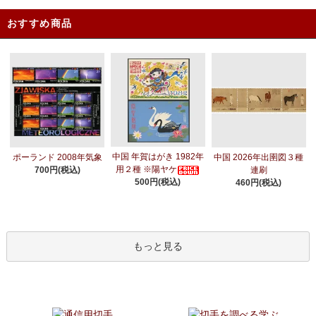
おすすめ商品
中国 年賀はがき 1982年
ポーランド 2008年気象
中国 2026年出圉図３種
用２種 ※陽ヤケ
700円(税込)
連刷
500円(税込)
460円(税込)
もっと見る