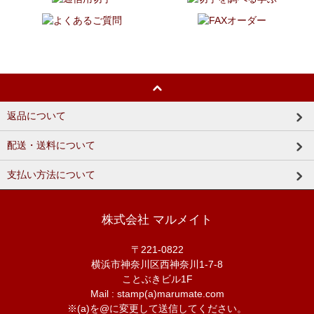
返品について
配送・送料について
支払い方法について
株式会社 マルメイト
〒221-0822
横浜市神奈川区西神奈川1-7-8
ことぶきビル1F
Mail : stamp(a)marumate.com
※(a)を@に変更して送信してください。