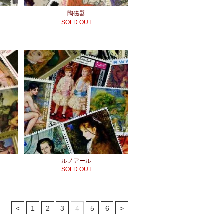
陶磁器
SOLD OUT
ルノアール
SOLD OUT
<
1
2
3
4
5
6
>