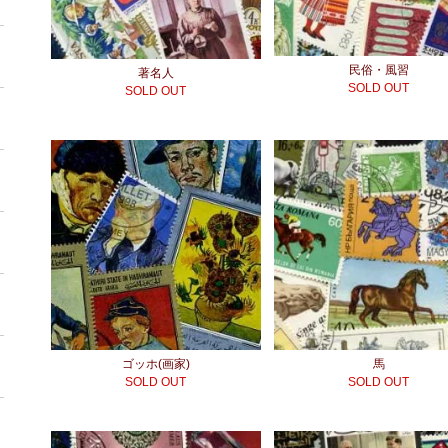
民俗・風習
著名人
SOLD OUT
SOLD OUT
ゴッホ(画家)
馬
SOLD OUT
SOLD OUT