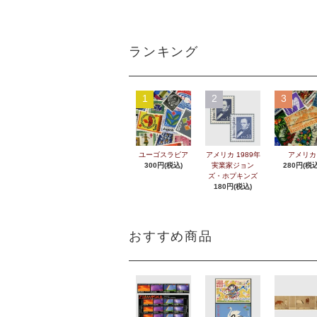
ランキング
1
2
3
ユーゴスラビア
アメリカ 1989年
アメリカ
300円(税込)
実業家ジョン
280円(税込
ズ・ホプキンズ
180円(税込)
おすすめ商品