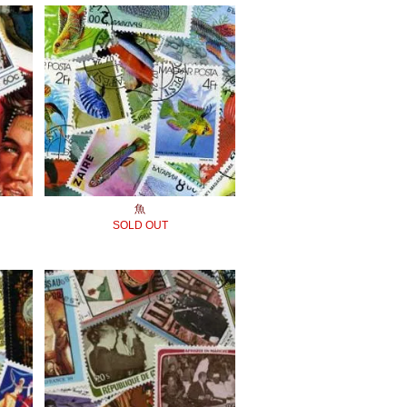
魚
SOLD OUT