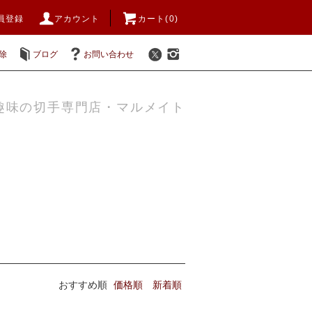
員登録
アカウント
カート(0)
除
ブログ
お問い合わせ
趣味の切手専門店・マルメイト
おすすめ順
価格順
新着順