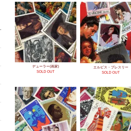
デューラー(画家)
エルビス・プレスリー
SOLD OUT
SOLD OUT