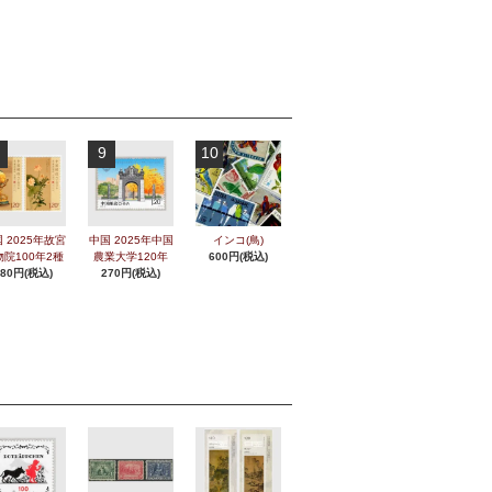
9
10
 2025年故宮
中国 2025年中国
インコ(鳥)
物院100年2種
農業大学120年
600円(税込)
280円(税込)
270円(税込)