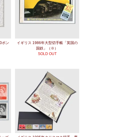
80ポン
イギリス 1986年大型切手帳「英国の
国鉄」（※）
SOLD OUT