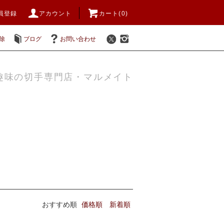
員登録
アカウント
カート(0)
除
ブログ
お問い合わせ
趣味の切手専門店・マルメイト
おすすめ順
価格順
新着順