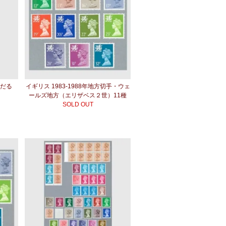
雪だる
イギリス 1983-1988年地方切手・ウェ
ールズ地方（エリザベス２世）11種
SOLD OUT