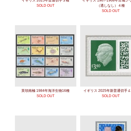
イギリス 2025年普通切手３種
イギリス 1967-1968年古城
SOLD OUT
（透しなし）４種
SOLD OUT
英領南極 1984年海洋生物16種
イギリス 2025年新普通切手￡3
SOLD OUT
SOLD OUT