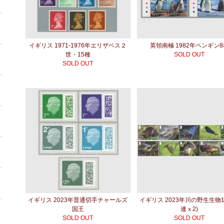
イギリス 1971-1976年エリザベス２
英領南極 1982年ペンギン
世・15種
SOLD OUT
SOLD OUT
イギリス 2023年普通切手チャールズ
イギリス 2023年川の野生生物1
国王
連ｘ2)
SOLD OUT
SOLD OUT