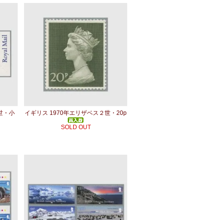
世・小
イギリス 1970年エリザベス２世・20p
SOLD OUT