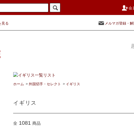
会
を見る
メルマガ登録・解
ホーム
>
外国切手・セレクト
>
イギリス
イギリス
1081
全
商品