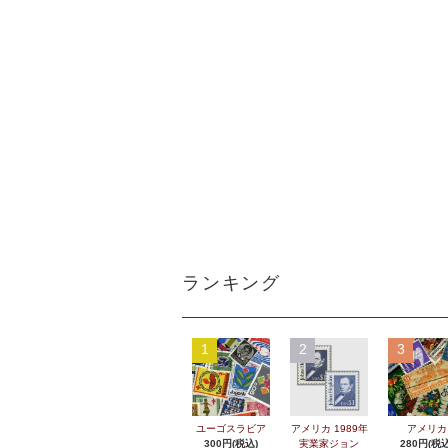
ランキング
1
2
3
ユーゴスラビア
アメリカ 1989年
アメリカ
300円(税込)
実業家ジョン
280円(税込