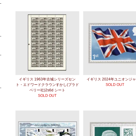
イギリス 1963年古城シリーズセン
イギリス 2024年ユニオンジ
ト・エドワードクラウンすかし(ブラド
SOLD OUT
ベリー社)2s6d シート
SOLD OUT