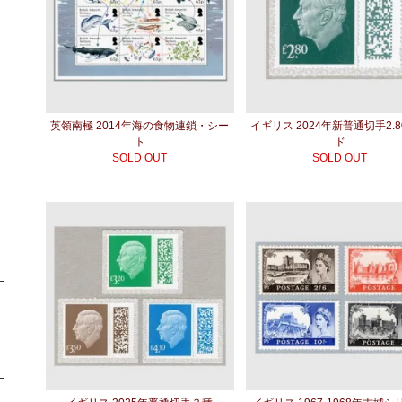
英領南極 2014年海の食物連鎖・シー
イギリス 2024年新普通切手2.
ト
ド
SOLD OUT
SOLD OUT