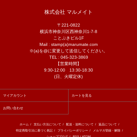
株式会社 マルメイト
〒221-0822
横浜市神奈川区西神奈川1-7-8
ことぶきビル1F
Mail : stamp(a)marumate.com
※(a)を@に変更して送信してください。
TEL : 045-323-3869
【営業時間】
9:30-12:00 13:30-18:30
(日、火曜定休)
マイアカウント
カートを見る
お問い合わせ
ホーム
/
支払い方法について
/
配送・送料について
/
返品について
/
特定商取引法に基づく表記
/
プライバシーポリシー
/
メルマガ登録・解除
/
ショップブログ
/
RSS
/
ATOM