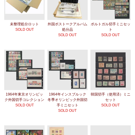
未整理処分ロット
外国ボストークアルバム
ポルトガル切手ミニセッ
SOLD OUT
処分品
ト
SOLD OUT
SOLD OUT
1964年東京オリンピッ
1964年インスブルック
韓国切手（使用済）ミニ
ク外国切手コレクション
冬季オリンピック外国切
セット
SOLD OUT
手ミニセット
SOLD OUT
SOLD OUT