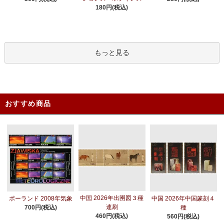
180円(税込)
もっと見る
おすすめ商品
中国 2026年出圉図３種
ポーランド 2008年気象
中国 2026年中国篆刻４
連刷
700円(税込)
種
460円(税込)
560円(税込)