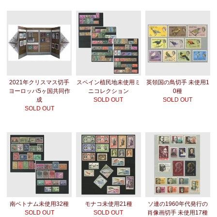
2021年クリスマス切手
スペイン植民地未使用ミ
英領国の鳥切手 未使用1
ヨーロッパ5ヶ国共同作
ニコレクション
0種
成
SOLD OUT
SOLD OUT
SOLD OUT
南ベトナム未使用32種
モナコ未使用21種
ソ連の1960年代発行の
SOLD OUT
SOLD OUT
肖像画切手 未使用17種