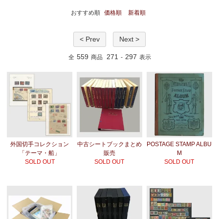
おすすめ順
価格順
新着順
< Prev
Next >
559
271
297
全
商品
-
表示
外国切手コレクション
中古シートブックまとめ
POSTAGE STAMP ALBU
「テーマ・船」
販売
M
SOLD OUT
SOLD OUT
SOLD OUT