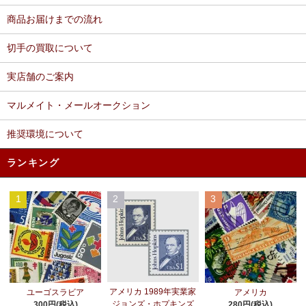
商品お届けまでの流れ
切手の買取について
実店舗のご案内
マルメイト・メールオークション
推奨環境について
ランキング
1
2
3
アメリカ 1989年実業家
ユーゴスラビア
アメリカ
ジョンズ・ホプキンズ
300円(税込)
280円(税込)