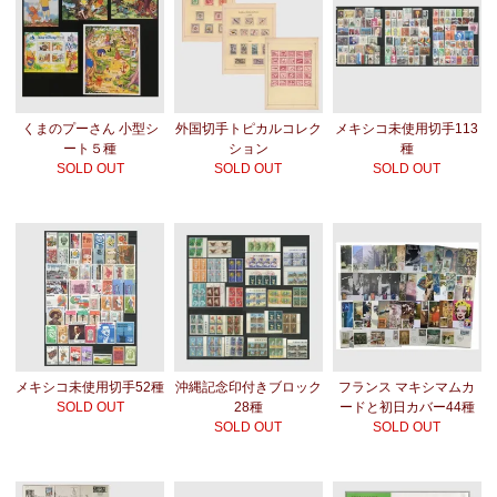
くまのプーさん 小型シ
外国切手トピカルコレク
メキシコ未使用切手113
ート５種
ション
種
SOLD OUT
SOLD OUT
SOLD OUT
メキシコ未使用切手52種
沖縄記念印付きブロック
フランス マキシマムカ
SOLD OUT
28種
ードと初日カバー44種
SOLD OUT
SOLD OUT