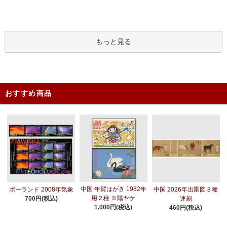
もっと見る
おすすめ商品
中国 年賀はがき 1982年
ポーランド 2008年気象
中国 2026年出圉図３種
用２種 ※陽ヤケ
700円(税込)
連刷
1,000円(税込)
460円(税込)