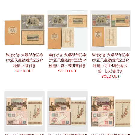
絵はがき 大婚25年記念
絵はがき 大婚25年記念
絵はがき 大婚25年記念
(大正天皇銀婚式記念)2
(大正天皇銀婚式記念)2
(大正天皇銀婚式記念)2
種揃い 袋付き
種揃い 袋・説明書付き
種揃い切手4種完貼り
SOLD OUT
SOLD OUT
袋・説明書付き
SOLD OUT