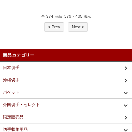
974
379
405
全
商品
-
表示
< Prev
Next >
商品カテゴリー
日本切手
沖縄切手
パケット
外国切手・セレクト
限定販売品
切手収集用品