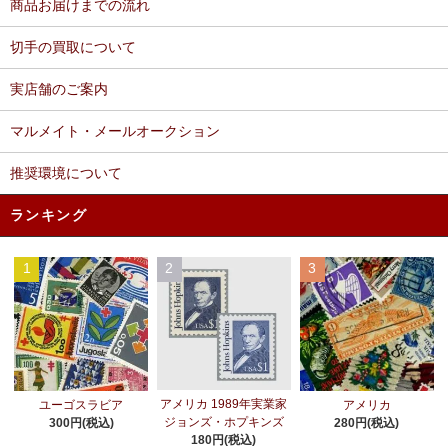
商品お届けまでの流れ
切手の買取について
実店舗のご案内
マルメイト・メールオークション
推奨環境について
ランキング
1
2
3
アメリカ 1989年実業家
ユーゴスラビア
アメリカ
ジョンズ・ホプキンズ
300円(税込)
280円(税込)
180円(税込)