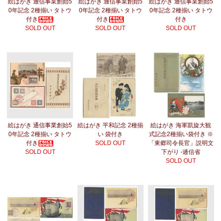
絵はがき 通信事業創始5
絵はがき 通信事業創始5
絵はがき 通信事業創始5
0年記念 2種揃い タトウ
0年記念 2種揃い タトウ
0年記念 2種揃い タトウ
付き
付き
付き
SOLD OUT
SOLD OUT
SOLD OUT
絵はがき 通信事業創始5
絵はがき 平和記念 2種揃
絵はがき 海軍凱旋大観
0年記念 2種揃い タトウ
い 袋付き
式記念2種揃い袋付き ※
付き
SOLD OUT
「東郷司令長官」説明文
SOLD OUT
下がり -逓信省
SOLD OUT