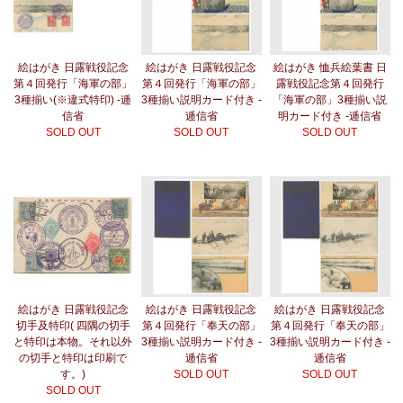
絵はがき 日露戦役記念
絵はがき 日露戦役記念
絵はがき 恤兵絵葉書 日
第４回発行「海軍の部」
第４回発行「海軍の部」
露戦役記念第４回発行
3種揃い(※違式特印) -逓
3種揃い説明カード付き -
「海軍の部」3種揃い説
信省
逓信省
明カード付き -逓信省
SOLD OUT
SOLD OUT
SOLD OUT
絵はがき 日露戦役記念
絵はがき 日露戦役記念
絵はがき 日露戦役記念
切手及特印( 四隅の切手
第４回発行「奉天の部」
第４回発行「奉天の部」
と特印は本物。それ以外
3種揃い説明カード付き -
3種揃い説明カード付き -
の切手と特印は印刷で
逓信省
逓信省
す。)
SOLD OUT
SOLD OUT
SOLD OUT