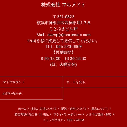
株式会社 マルメイト
〒221-0822
横浜市神奈川区西神奈川1-7-8
ことぶきビル1F
Mail : stamp(a)marumate.com
※(a)を@に変更して送信してください。
TEL : 045-323-3869
【営業時間】
9:30-12:00 13:30-18:30
(日、火曜定休)
マイアカウント
カートを見る
お問い合わせ
ホーム
/
支払い方法について
/
配送・送料について
/
返品について
/
特定商取引法に基づく表記
/
プライバシーポリシー
/
メルマガ登録・解除
/
ショップブログ
/
RSS
/
ATOM