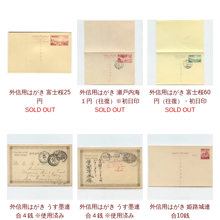
外信用はがき 富士桜25
外信用はがき 瀬戸内海
外信用はがき 富士桜60
円
１円（往復）※初日印
円（往復）・初日印
SOLD OUT
SOLD OUT
SOLD OUT
外信用はがき うす墨連
外信用はがき うす墨連
外信用はがき 姫路城連
合４銭 ※使用済み
合４銭 ※使用済み
合10銭