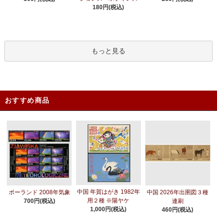
180円(税込)
もっと見る
おすすめ商品
中国 年賀はがき 1982年
ポーランド 2008年気象
中国 2026年出圉図３種
用２種 ※陽ヤケ
700円(税込)
連刷
1,000円(税込)
460円(税込)