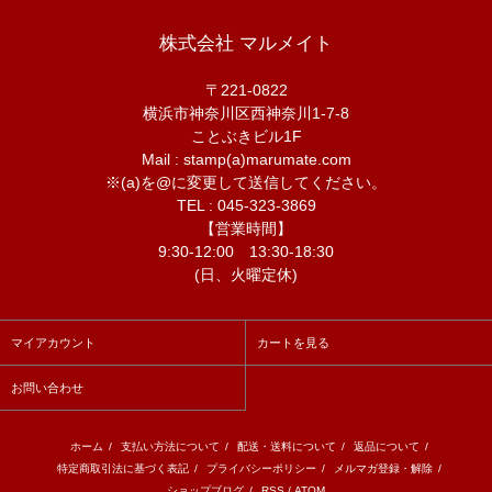
株式会社 マルメイト
〒221-0822
横浜市神奈川区西神奈川1-7-8
ことぶきビル1F
Mail : stamp(a)marumate.com
※(a)を@に変更して送信してください。
TEL : 045-323-3869
【営業時間】
9:30-12:00 13:30-18:30
(日、火曜定休)
マイアカウント
カートを見る
お問い合わせ
ホーム
/
支払い方法について
/
配送・送料について
/
返品について
/
特定商取引法に基づく表記
/
プライバシーポリシー
/
メルマガ登録・解除
/
ショップブログ
/
RSS
/
ATOM