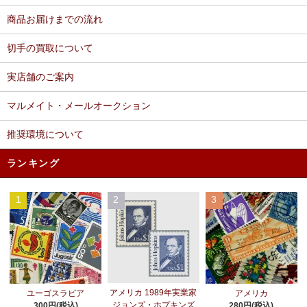
商品お届けまでの流れ
切手の買取について
実店舗のご案内
マルメイト・メールオークション
推奨環境について
ランキング
1
2
3
アメリカ 1989年実業家
ユーゴスラビア
アメリカ
ジョンズ・ホプキンズ
300円(税込)
280円(税込)