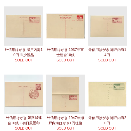
外信用はがき 瀬戸内海1
外信用はがき 1937年富
外信用はがき 瀬戸内海1
0円 ※少難品
士連合10銭
4円
SOLD OUT
SOLD OUT
SOLD OUT
外信用はがき 姫路城連
外信用はがき 1947年瀬
外信用はがき 瀬戸内海2
合10銭・初日風景印
戸内海はがき1円往復
0円
SOLD OUT
SOLD OUT
SOLD OUT