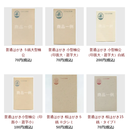
普通はがき ５銭大型楠
普通はがき 小型楠公
普通はがき 小型楠公
公
（印面大・題字大）
（印面大・題字大）白紙
70円(税込)
70円(税込)
200円(税込)
普通はがき小型楠公（印
普通はがき 桜はがき５
普通はがき 桜はがき15
面小・題字小）
銭 ※少シミ
銭・タイプ I
100円(税込)
50円(税込)
70円(税込)