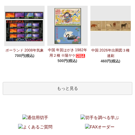
中国 年賀はがき 1982年
ポーランド 2008年気象
中国 2026年出圉図３種
用２種 ※陽ヤケ
700円(税込)
連刷
500円(税込)
460円(税込)
もっと見る