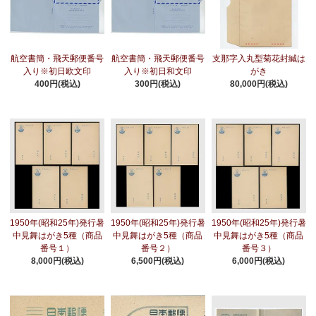
航空書簡・飛天郵便番号
航空書簡・飛天郵便番号
支那字入丸型菊花封緘は
入り※初日欧文印
入り※初日和文印
がき
400円(税込)
300円(税込)
80,000円(税込)
1950年(昭和25年)発行暑
1950年(昭和25年)発行暑
1950年(昭和25年)発行暑
中見舞はがき5種（商品
中見舞はがき5種（商品
中見舞はがき5種（商品
番号１）
番号２）
番号３）
8,000円(税込)
6,500円(税込)
6,000円(税込)